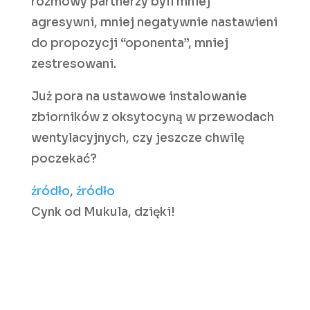
rozmowy partnerzy byli mniej
agresywni, mniej negatywnie nastawieni
do propozycji “oponenta”, mniej
zestresowani.
Już pora na ustawowe instalowanie
zbiorników z oksytocyną w przewodach
wentylacyjnych, czy jeszcze chwilę
poczekać?
źródło
,
źródło
Cynk od Mukula, dzięki!