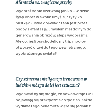
Afantazja vs. magiczne grzyby
Wyobraź sobie czerwoną jabłko – widzisz
żywy obraz w swoim umyśle, czy tylko
pustkę? Pustka doświadczana jest przez
osoby z afantazją, umysłem niezdolnym do
generowania obrazów, ślepą wyobraźnią.
Ale co, jeśli psychodeliczny trip mógłby
otworzyć drzwi do tego wewnętrznego,
wyobrażonego świata?
Czy sztuczna inteligencja trenowana w
ludzkim mózgu dalej jest sztuczna?
Wydawać by się mogło, że nowe wersje GPT
pojawiają się praktycznie co tydzień. Każde
wydanie tego behemota wiąże się jednak z