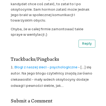
kandydat chce coś zataić, to zatai to i po
oksytocynie. Sam hormon zataić może jednak
jego braki w społecznej komunikacji i
towarzyskim obyciu.
Chyba, że w całej firmie zamontować takie
spraye w wentylacji ;)
Reply
Trackbacks/Pingbacks
Blogi z naszej sieci - psychologiczne
- [...] się
autor. Na jego blogu czytelnicy znajdą zarówno
ciekawostki - mały wdech oksytocyny dodaje
odwagi i pewności siebie, jak…
Submit a Comment