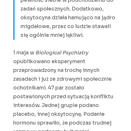
pewność siebie w podchodzeniu do
zadań społecznych. Dodatkowo,
oksytocyna działa hamująco na jądro
migdałowe, przez co ludzie stawali
się ogólnie mniej lękliwi.
1 maja w
Biological Psychiatry
opublikowano eksperyment
przeprowadzony na trochę innych
zasadach i już ze zdrowymi społecznie
ochotnikami. 47 par zostało
postawionych przed sytuacją konfliktu
interesów. Jednej grupie podano
placebo, innej oksytocynę. Podanie
hormonu sprawiło, że podczas trudnej