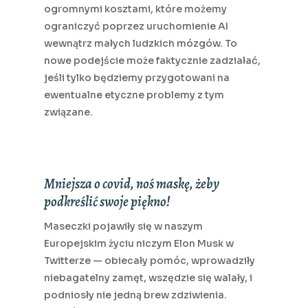
ogromnymi kosztami, które możemy
ograniczyć poprzez uruchomienie AI
wewnątrz małych ludzkich mózgów. To
nowe podejście może faktycznie zadziałać,
jeśli tylko będziemy przygotowani na
ewentualne etyczne problemy z tym
związane.
Mniejsza o covid, noś maskę, żeby
podkreślić swoje piękno!
Maseczki pojawiły się w naszym
Europejskim życiu niczym Elon Musk w
Twitterze — obiecały pomóc, wprowadziły
niebagatelny zamęt, wszędzie się walały, i
podniosły nie jedną brew zdziwienia.