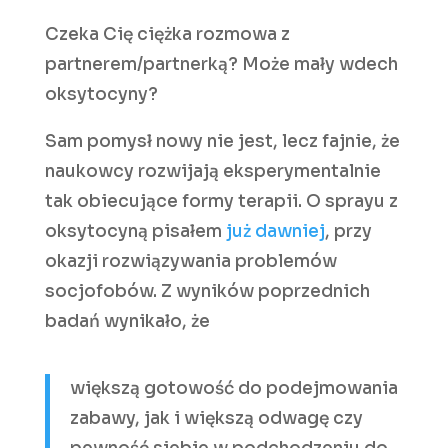
Czeka Cię ciężka rozmowa z
partnerem/partnerką? Może mały wdech
oksytocyny?
Sam pomysł nowy nie jest, lecz fajnie, że
naukowcy rozwijają eksperymentalnie
tak obiecujące formy terapii. O sprayu z
oksytocyną pisałem
już dawniej
, przy
okazji rozwiązywania problemów
socjofobów. Z wyników poprzednich
badań wynikało, że
większą gotowość do podejmowania
zabawy, jak i większą odwagę czy