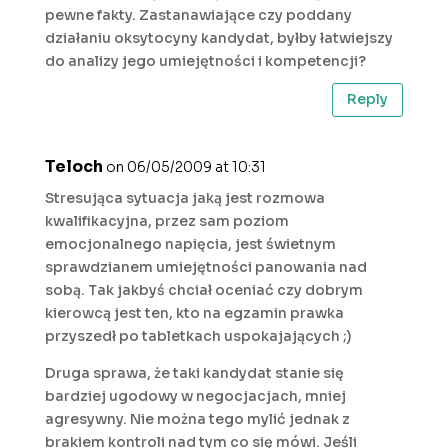
pewne fakty. Zastanawiające czy poddany
działaniu oksytocyny kandydat, byłby łatwiejszy
do analizy jego umiejętności i kompetencji?
Reply
Teloch
on 06/05/2009 at 10:31
Stresująca sytuacja jaką jest rozmowa
kwalifikacyjna, przez sam poziom
emocjonalnego napięcia, jest świetnym
sprawdzianem umiejętności panowania nad
sobą. Tak jakbyś chciał oceniać czy dobrym
kierowcą jest ten, kto na egzamin prawka
przyszedł po tabletkach uspokajających ;)
Druga sprawa, że taki kandydat stanie się
bardziej ugodowy w negocjacjach, mniej
agresywny. Nie można tego mylić jednak z
brakiem kontroli nad tym co się mówi. Jeśli