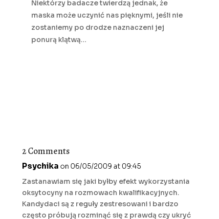
Niektórzy badacze twierdzą jednak, że
maska może uczynić nas pięknymi, jeśli nie
zostaniemy po drodze naznaczeni jej
ponurą klątwą…
2 Comments
Psychika
on 06/05/2009 at 09:45
Zastanawiam się jaki byłby efekt wykorzystania
oksytocyny na rozmowach kwalifikacyjnych.
Kandydaci są z reguły zestresowani i bardzo
często próbują rozminąć się z prawdą czy ukryć