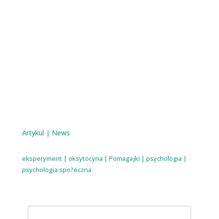
Artykul
|
News
eksperyment
|
oksytocyna
|
Pomagajki
|
psychologia
|
psychologia spo?eczna