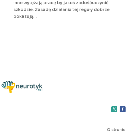
inne wytężają pracę by jakoś zadośćuczynić
szkodzie. Zasadę działania tej reguły dobrze
pokazują...
O stronie