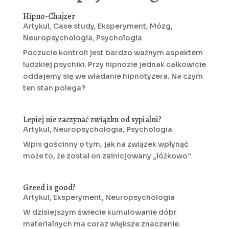
Hipno-Chajzer
Artykul
,
Case study
,
Eksperyment
,
Mózg
,
Neuropsychologia
,
Psychologia
Poczucie kontroli jest bardzo ważnym aspektem
ludzkiej psychiki. Przy hipnozie jednak całkowicie
oddajemy się we władanie hipnotyzera. Na czym
ten stan polega?
Lepiej nie zaczynać związku od sypialni?
Artykul
,
Neuropsychologia
,
Psychologia
Wpis gościnny o tym, jak na związek wpłynąć
może to, że został on zainicjowany „łóżkowo”.
Greed is good?
Artykul
,
Eksperyment
,
Neuropsychologia
W dzisiejszym świecie kumulowanie dóbr
materialnych ma coraz większe znaczenie.