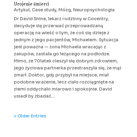
Urojenie śmierci
Artykul
,
Case study
,
Mózg
,
Neuropsychologia
Dr David Shine, lekarz rodzinny w Coventry,
decyduje się przerwać przeprowadzaną
operację na wieść o tym, że coś się dzieje z
jednym z jego pacjentów, Michaelem. Sytuacja
jest poważna — żona Michaela wracając z
zakupów, zastała go leżącego na podłodze.
Mimo, że 70latek cieszył się dobrym zdrowiem,
jego życiowa partnerka przestraszyła się, że mąż
zmarł. Doktor, gdy przybył na miejsce, miał
podobne wrażenie, lecz ciało rozciągnięte na
ziemi oddychało miarowo i spokojnie. David
usiadł by zbadać...
« Older Entries