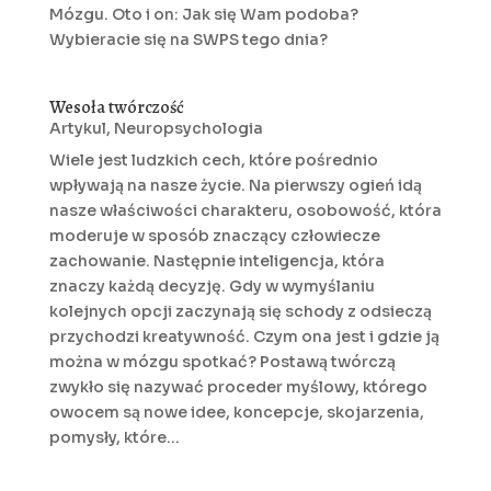
Mózgu. Oto i on: Jak się Wam podoba?
Wybieracie się na SWPS tego dnia?
Wesoła twórczość
Artykul
,
Neuropsychologia
Wiele jest ludzkich cech, które pośrednio
wpływają na nasze życie. Na pierwszy ogień idą
nasze właściwości charakteru, osobowość, która
moderuje w sposób znaczący człowiecze
zachowanie. Następnie inteligencja, która
znaczy każdą decyzję. Gdy w wymyślaniu
kolejnych opcji zaczynają się schody z odsieczą
przychodzi kreatywność. Czym ona jest i gdzie ją
można w mózgu spotkać? Postawą twórczą
zwykło się nazywać proceder myślowy, którego
owocem są nowe idee, koncepcje, skojarzenia,
pomysły, które...