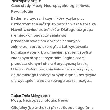
Neuropanoramix
Case study
,
Mózg
,
Neuropsychologia
,
News
,
Psychologia
Badanie przyczyn i czynników ryzyka przy
uszkodzeniach mózgu to bardzo ważna sprawa.
Nawet w świecie obelisków. Dlatego też grupa
niemieckich badaczy zajęła się
przeanalizowaniem obrażeń zadanych
żołnierzom przez szereg lat. Lat wydawania
komiksu Asterix, bo omawiani pacjenci byli w
znacznym stopniu rzymskimi legionistami
przedstawionymi charakterystyczną kreską
Uderzo. Celem badania była analiza przyczyn,
epidemiologii i specyficznych czynników ryzyka
dla wystąpienia pourazowego urazu mózgu...
Plakat Dnia Mózgu 2011
Mózg
,
Neuropsychologia
,
News
Oficjalny (bo w druku) plakat Sopockiego Dnia