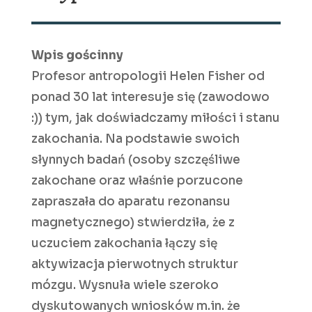
Wpis gościnny
Profesor antropologii Helen Fisher od
ponad 30 lat interesuje się (zawodowo
:)) tym, jak doświadczamy miłości i stanu
zakochania. Na podstawie swoich
słynnych badań (osoby szczęśliwe
zakochane oraz właśnie porzucone
zapraszała do aparatu rezonansu
magnetycznego) stwierdziła, że z
uczuciem zakochania łączy się
aktywizacja pierwotnych struktur
mózgu. Wysnuła wiele szeroko
dyskutowanych wniosków m.in. że