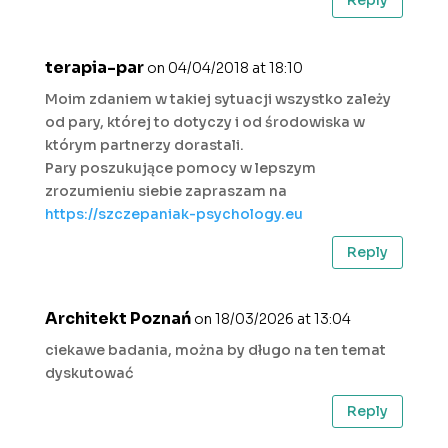
Reply
terapia-par
on 04/04/2018 at 18:10
Moim zdaniem w takiej sytuacji wszystko zależy
od pary, której to dotyczy i od środowiska w
którym partnerzy dorastali.
Pary poszukujące pomocy w lepszym
zrozumieniu siebie zapraszam na
https://szczepaniak-psychology.eu
Reply
Architekt Poznań
on 18/03/2026 at 13:04
ciekawe badania, można by długo na ten temat
dyskutować
Reply