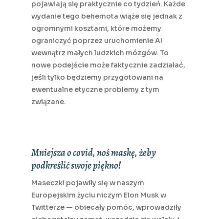
pojawiają się praktycznie co tydzień. Każde
wydanie tego behemota wiąże się jednak z
ogromnymi kosztami, które możemy
ograniczyć poprzez uruchomienie AI
wewnątrz małych ludzkich mózgów. To
nowe podejście może faktycznie zadziałać,
jeśli tylko będziemy przygotowani na
ewentualne etyczne problemy z tym
związane.
Mniejsza o covid, noś maskę, żeby
podkreślić swoje piękno!
Maseczki pojawiły się w naszym
Europejskim życiu niczym Elon Musk w
Twitterze — obiecały pomóc, wprowadziły