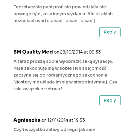
Teoretycznie pani prof. nie powiedziała nic
nowego tyle ,ze w innym wydaniu .Ale o takich
uczuciach warto pisać i pisać i pisać:)
Reply
BM Quality Med
on 28/10/2014 at 09:33
A teraz proszę sobie wyobrazić taką sytuację.
Para zakochuję się w sobie i ich znajomość
zaczyna się od romantycznego zakochania.
Niestety nie układa im się w sferze intymnej. Czy
taki związek przetrwa?
Reply
Agnieszka
on 12/11/2014 at 19:33
Czyli wszystko zależy od tego jak sami