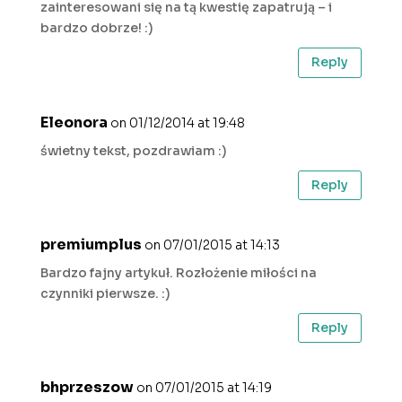
zainteresowani się na tą kwestię zapatrują – i
bardzo dobrze! :)
Reply
Eleonora
on 01/12/2014 at 19:48
świetny tekst, pozdrawiam :)
Reply
premiumplus
on 07/01/2015 at 14:13
Bardzo fajny artykuł. Rozłożenie miłości na
czynniki pierwsze. :)
Reply
bhprzeszow
on 07/01/2015 at 14:19