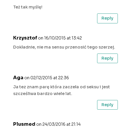
Też tak myślę!
Reply
Krzysztof
on 16/10/2015 at 13:42
Dokładnie, nie ma sensu przenosić tego szerzej.
Reply
Aga
on 02/12/2015 at 22:36
Ja tez znam parę która zaczeła od seksu i jest
szcześliwa bardzo wiele lat.
Reply
Plusmed
on 24/03/2016 at 21:14