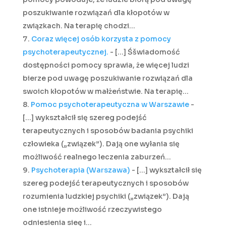
poszukiwanie rozwiązań dla kłopotów w
związkach. Na terapię chodzi…
Coraz więcej osób korzysta z pomocy
psychoterapeutycznej.
- […] Śšwiadomość
dostępności pomocy sprawia, że więcej ludzi
bierze pod uwagę poszukiwanie rozwiązań dla
swoich kłopotów w małżeństwie. Na terapię…
Pomoc psychoterapeutyczna w Warszawie
-
[…] wykształcił się szereg podejść
terapeutycznych i sposobów badania psychiki
człowieka („związek”). Dają one wyłania się
możliwość realnego leczenia zaburzeń…
Psychoterapia (Warszawa)
- […] wykształcił się
szereg podejść terapeutycznych i sposobów
rozumienia ludzkiej psychiki („związek”). Dają
one istnieje możliwość rzeczywistego
odniesienia sieę i…