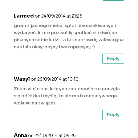
Larmed
on 24/09/2014 at 21:26
grom z jasnego nieba, splot nieoczekiwanych
wydarzeń, które pozwoliły spotkać się dwójce
pisanych sobie ludzi…a tak naprawdę zalewająca
nas fala oksytocyny i wazopresyny :)
Reply
Wasyl
on 26/09/2014 at 10:10
Znam wiele par, których znajomość rozpoczęła
się od łóżka i myślę, że nie ma to negatywnego
wpływu na związek.
Reply
Anna
on 27/10/2014 at 09:26