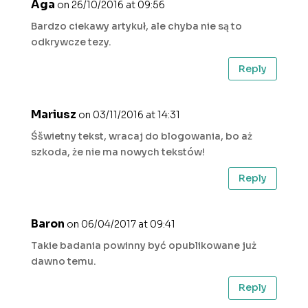
Aga
on 26/10/2016 at 09:56
Bardzo ciekawy artykuł, ale chyba nie są to
odkrywcze tezy.
Reply
Mariusz
on 03/11/2016 at 14:31
Śšwietny tekst, wracaj do blogowania, bo aż
szkoda, że nie ma nowych tekstów!
Reply
Baron
on 06/04/2017 at 09:41
Takie badania powinny być opublikowane już
dawno temu.
Reply