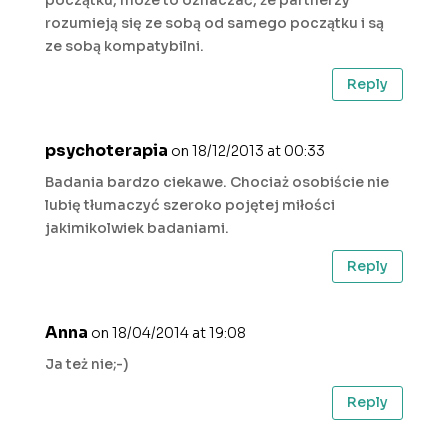
rozumieją się ze sobą od samego początku i są
ze sobą kompatybilni.
Reply
psychoterapia
on 18/12/2013 at 00:33
Badania bardzo ciekawe. Chociaż osobiście nie
lubię tłumaczyć szeroko pojętej miłości
jakimikolwiek badaniami.
Reply
Anna
on 18/04/2014 at 19:08
Ja też nie;-)
Reply