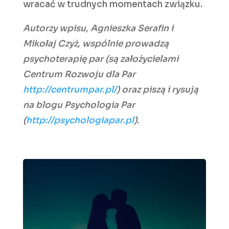
wracać w trudnych momentach związku.
Autorzy wpisu, Agnieszka Serafin i
Mikołaj Czyż, wspólnie prowadzą
psychoterapię par (są założycielami
Centrum Rozwoju dla Par
http://centrumpar.pl/
) oraz piszą i rysują
na blogu Psychologia Par
(
http://psychologiapar.pl
).