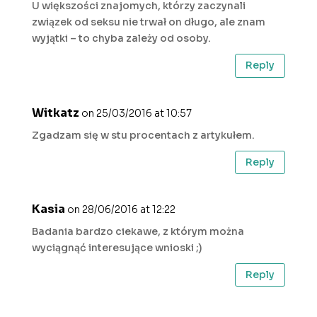
U większości znajomych, którzy zaczynali
związek od seksu nie trwał on długo, ale znam
wyjątki – to chyba zależy od osoby.
Reply
Witkatz
on 25/03/2016 at 10:57
Zgadzam się w stu procentach z artykułem.
Reply
Kasia
on 28/06/2016 at 12:22
Badania bardzo ciekawe, z którym można
wyciągnąć interesujące wnioski ;)
Reply