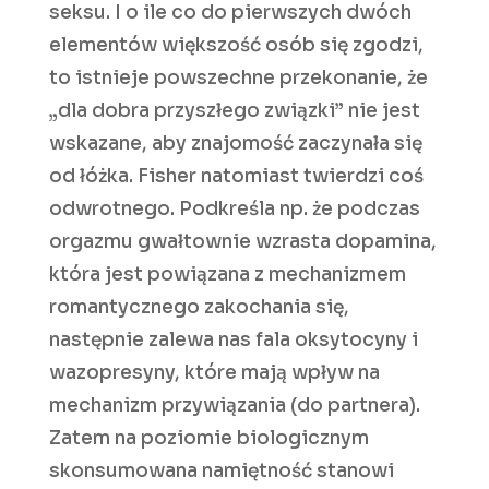
seksu. I o ile co do pierwszych dwóch
elementów większość osób się zgodzi,
to istnieje powszechne przekonanie, że
„dla dobra przyszłego związki” nie jest
wskazane, aby znajomość zaczynała się
od łóżka. Fisher natomiast twierdzi coś
odwrotnego. Podkreśla np. że podczas
orgazmu gwałtownie wzrasta dopamina,
która jest powiązana z mechanizmem
romantycznego zakochania się,
następnie zalewa nas fala oksytocyny i
wazopresyny, które mają wpływ na
mechanizm przywiązania (do partnera).
Zatem na poziomie biologicznym
skonsumowana namiętność stanowi