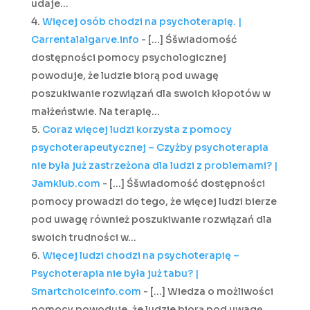
udaje…
Więcej osób chodzi na psychoterapię. |
Carrentalalgarve.info
- […] Śšwiadomość
dostępności pomocy psychologicznej
powoduje, że ludzie biorą pod uwagę
poszukiwanie rozwiązań dla swoich kłopotów w
małżeństwie. Na terapię…
Coraz więcej ludzi korzysta z pomocy
psychoterapeutycznej – Czyżby psychoterapia
nie była już zastrzeżona dla ludzi z problemami? |
Jamklub.com
- […] Śšwiadomość dostępności
pomocy prowadzi do tego, że więcej ludzi bierze
pod uwagę również poszukiwanie rozwiązań dla
swoich trudności w…
Więcej ludzi chodzi na psychoterapię –
Psychoterapia nie była już tabu? |
Smartchoiceinfo.com
- […] Wiedza o możliwości
pomocy powoduje, że ludzie biorą pod uwagę