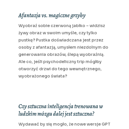
Afantazja vs. magiczne grzyby
Wyobraź sobie czerwoną jabłko – widzisz
żywy obraz w swoim umyśle, czy tylko
pustkę? Pustka doświadczana jest przez
osoby z afantazją, umysłem niezdolnym do
generowania obrazów, ślepą wyobraźnią.
Ale co, jeśli psychodeliczny trip mógłby
otworzyć drzwi do tego wewnętrznego,
wyobrażonego świata?
Czy sztuczna inteligencja trenowana w
ludzkim mózgu dalej jest sztuczna?
Wydawać by się mogło, że nowe wersje GPT