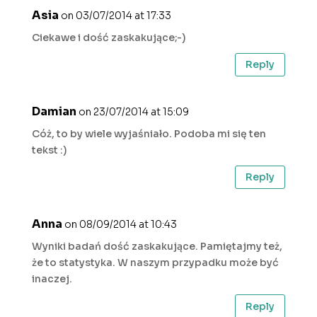
Asia
on 03/07/2014 at 17:33
Ciekawe i dość zaskakujące;-)
Reply
Damian
on 23/07/2014 at 15:09
Cóż, to by wiele wyjaśniało. Podoba mi się ten
tekst :)
Reply
Anna
on 08/09/2014 at 10:43
Wyniki badań dość zaskakujące. Pamiętajmy też,
że to statystyka. W naszym przypadku może być
inaczej.
Reply