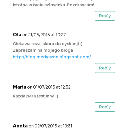
istotna w życiu człowieka. Pozdrawiam!
Reply
Ola
on 21/05/2015 at 10:27
Ciekawa teza, skora do dyskusji :)
Zapraszam na mojego bloga
http://blogimedyczne.blogspot.com/
Reply
Maria
on 01/07/2015 at 12:32
Każda para jest inna :)
Reply
Aneta
on 02/07/2015 at 19:31