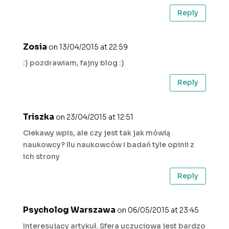
Reply
Zosia
on 13/04/2015 at 22:59
:) pozdrawiam, fajny blog :)
Reply
Triszka
on 23/04/2015 at 12:51
Ciekawy wpis, ale czy jest tak jak mówią
naukowcy? Ilu naukowców i badań tyle opinii z
ich strony
Reply
Psycholog Warszawa
on 06/05/2015 at 23:45
Interesujący artykuł. Sfera uczuciowa jest bardzo