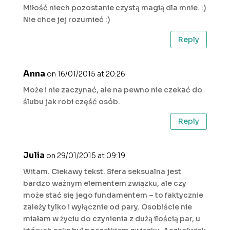
Miłość niech pozostanie czystą magią dla mnie. :)
Nie chce jej rozumieć :)
Reply
Anna
on 16/01/2015 at 20:26
Może i nie zaczynać, ale na pewno nie czekać do
ślubu jak robi część osób.
Reply
Julia
on 29/01/2015 at 09:19
Witam. Ciekawy tekst. Sfera seksualna jest
bardzo ważnym elementem związku, ale czy
może stać się jego fundamentem – to faktycznie
zależy tylko i wyłącznie od pary. Osobiście nie
miałam w życiu do czynienia z dużą ilością par, u