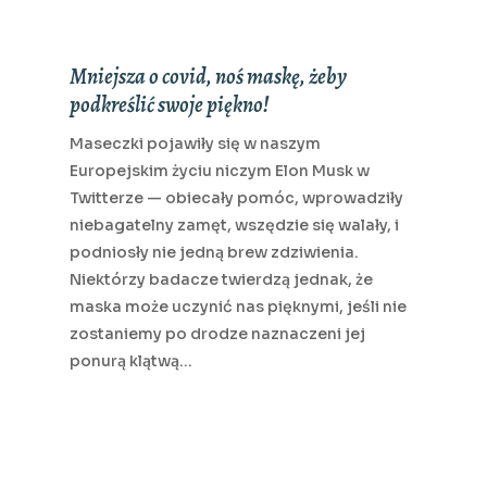
Mniejsza o covid, noś maskę, żeby
podkreślić swoje piękno!
Maseczki pojawiły się w naszym
Europejskim życiu niczym Elon Musk w
Twitterze — obiecały pomóc, wprowadziły
niebagatelny zamęt, wszędzie się walały, i
podniosły nie jedną brew zdziwienia.
Niektórzy badacze twierdzą jednak, że
maska może uczynić nas pięknymi, jeśli nie
zostaniemy po drodze naznaczeni jej
ponurą klątwą…