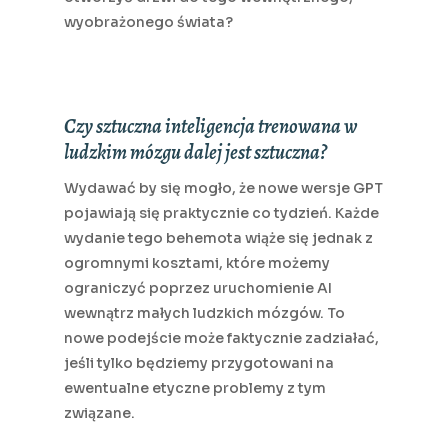
wyobrażonego świata?
Czy sztuczna inteligencja trenowana w
ludzkim mózgu dalej jest sztuczna?
Wydawać by się mogło, że nowe wersje GPT
pojawiają się praktycznie co tydzień. Każde
wydanie tego behemota wiąże się jednak z
ogromnymi kosztami, które możemy
ograniczyć poprzez uruchomienie AI
wewnątrz małych ludzkich mózgów. To
nowe podejście może faktycznie zadziałać,
jeśli tylko będziemy przygotowani na
ewentualne etyczne problemy z tym
związane.