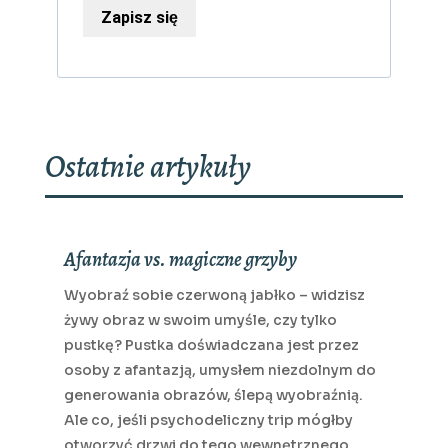
Zapisz się
Ostatnie artykuły
Afantazja vs. magiczne grzyby
Wyobraź sobie czerwoną jabłko – widzisz
żywy obraz w swoim umyśle, czy tylko
pustkę? Pustka doświadczana jest przez
osoby z afantazją, umysłem niezdolnym do
generowania obrazów, ślepą wyobraźnią.
Ale co, jeśli psychodeliczny trip mógłby
otworzyć drzwi do tego wewnętrznego,