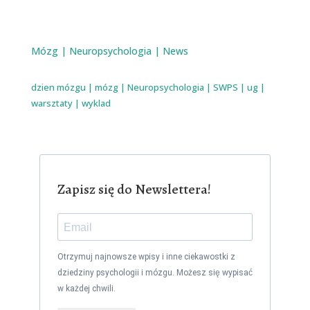
Mózg
|
Neuropsychologia
|
News
dzien mózgu
|
mózg
|
Neuropsychologia
|
SWPS
|
ug
|
warsztaty
|
wyklad
Zapisz się do Newslettera!
Otrzymuj najnowsze wpisy i inne ciekawostki z
dziedziny psychologii i mózgu. Możesz się wypisać
w każdej chwili.