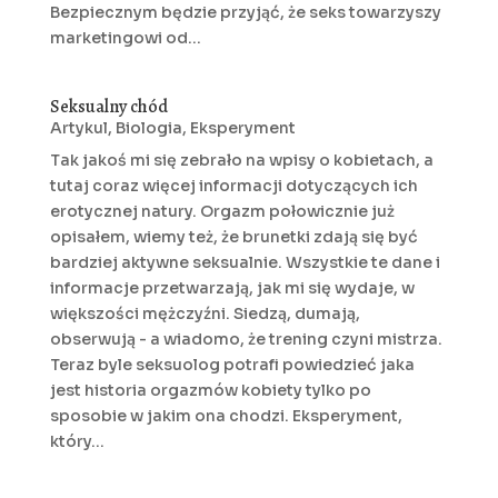
Bezpiecznym będzie przyjąć, że seks towarzyszy
marketingowi od...
Seksualny chód
Artykul
,
Biologia
,
Eksperyment
Tak jakoś mi się zebrało na wpisy o kobietach, a
tutaj coraz więcej informacji dotyczących ich
erotycznej natury. Orgazm połowicznie już
opisałem, wiemy też, że brunetki zdają się być
bardziej aktywne seksualnie. Wszystkie te dane i
informacje przetwarzają, jak mi się wydaje, w
większości mężczyźni. Siedzą, dumają,
obserwują - a wiadomo, że trening czyni mistrza.
Teraz byle seksuolog potrafi powiedzieć jaka
jest historia orgazmów kobiety tylko po
sposobie w jakim ona chodzi. Eksperyment,
który...