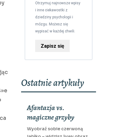
by
Otrzymuj najnowsze wpisy
i inne ciekawostki z
dziedziny psychologii i
mózgu. Możesz się
wypisać w każdej chwili.
Zapisz się
jąc
Ostatnie artykuły
Ś»e
o
Afantazja vs.
magiczne grzyby
ąca
Wyobraź sobie czerwoną
jabłko – widzisz żywy obraz