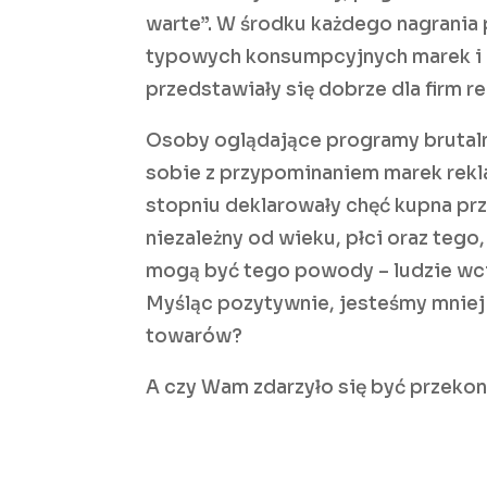
warte”. W środku każdego nagrani
typowych konsumpcyjnych marek i pr
przedstawiały się dobrze dla firm r
Osoby oglądające programy brutaln
sobie z przypominaniem marek re
stopniu deklarowały chęć kupna pr
niezależny od wieku, płci oraz tego
mogą być tego powody – ludzie wcią
Myśląc pozytywnie, jesteśmy mniej 
towarów?
A czy Wam zdarzyło się być przeko