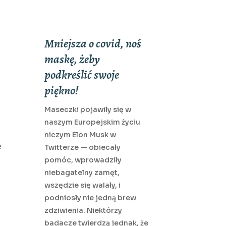
Mniejsza o covid, noś
maskę, żeby
podkreślić swoje
piękno!
Maseczki pojawiły się w
naszym Europejskim życiu
niczym Elon Musk w
e
Twitterze — obiecały
pomóc, wprowadziły
niebagatelny zamęt,
wszędzie się walały, i
podniosły nie jedną brew
zdziwienia. Niektórzy
badacze twierdzą jednak, że