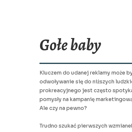
Gołe baby
Kluczem do udanej reklamy może być
odwoływanie się do niższych ludzki
prokreacyjnego jest często spotyk
pomysły na kampanię marketingową s
Ale czy na pewno?
Trudno szukać pierwszych wzmiane