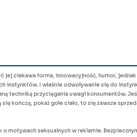
 jej ciekawa forma, innowacyjność, humor, jednak 
ch instynktów. I właśnie odwoływanie się do instyn
aną techniką przyciągania uwagi konsumentów. Jeś
ię kończą, pokaż gołe ciało, to się zawsze sprzed
k o motywach seksualnych w reklamie. Bezpieczny