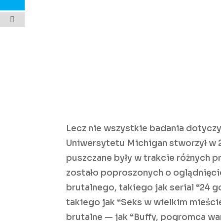
Lecz nie wszystkie badania dotycz
Uniwersytetu Michigan stworzył w
puszczane były w trakcie różnych p
zostało poproszonych o oglądnięci
brutalnego, takiego jak serial “24 
takiego jak “Seks w wielkim mieście
brutalne — jak “Buffy, pogromca w