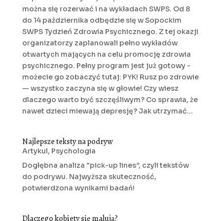
można się rozerwać i na wykładach SWPS. Od 8
do 14 października odbędzie się w Sopockim
SWPS Tydzień Zdrowia Psychicznego. Z tej okazji
organizatorzy zaplanowali pełno wykładów
otwartych mających na celu promocję zdrowia
psychicznego. Pełny program jest już gotowy -
możecie go zobaczyć tutaj: PYK! Rusz po zdrowie
— wszystko zaczyna się w głowie! Czy wiesz
dlaczego warto być szczęśliwym? Co sprawia, że
nawet dzieci miewają depresję? Jak utrzymać...
Najlepsze teksty na podryw
Artykul
,
Psychologia
Dogłębna analiza “pick-up lines”, czyli tekstów
do podrywu. Najwyższa skuteczność,
potwierdzona wynikami badań!
Dlaczego kobiety się malują?