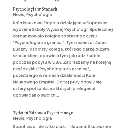
Psychologia w Stanach
News
,
Psychologia
Koło Naukowe Empiria działające w Sopockim
wydziale Szkoły Wyższej Psychologii Społecznej
zorganizowało kolejne spotkanie z cyklu
"Psychologia za granicą". Tym razem dr Jacek
Buczny, osobisty kolega, którego darzę dużym
szacunkiem, opowie o tym jak radził sobie
podczas pobytu w USA. Zapraszamy na kolejną
część cyklu "Psychologia za granicą",
powstałego w ramach działalności Koła
Naukowego Empiria. Do tej pory odbyły się
cztery spotkania, na których prelegenci
opowiadali o swoich...
Tydzień Zdrowia Psychicznego
News
,
Psychologia
Sopot wabi nie tylko plażą i klubami. Skutecznie