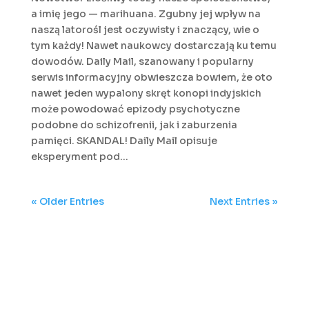
a imię jego — marihuana. Zgubny jej wpływ na
naszą latorośl jest oczywisty i znaczący, wie o
tym każdy! Nawet naukowcy dostarczają ku temu
dowodów. Daily Mail, szanowany i popularny
serwis informacyjny obwieszcza bowiem, że oto
nawet jeden wypalony skręt konopi indyjskich
może powodować epizody psychotyczne
podobne do schizofrenii, jak i zaburzenia
pamięci. SKANDAL! Daily Mail opisuje
eksperyment pod...
« Older Entries
Next Entries »