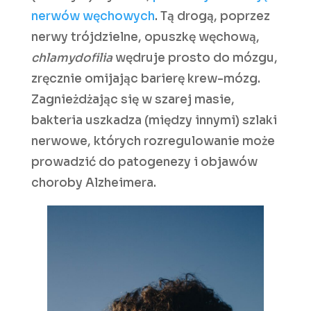
nerwów węchowych
. Tą drogą, poprzez
nerwy trójdzielne, opuszkę węchową,
chlamydofilia
wędruje
prosto do mózgu,
zręcznie omijając barierę krew-mózg.
Zagnieżdżając się w szarej masie,
bakteria uszkadza (między innymi) szlaki
nerwowe, których rozregulowanie może
prowadzić do patogenezy i objawów
choroby Alzheimera.