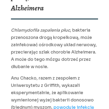
Alzheimera
Chlamydofila zapalenia płuc
, bakteria
przenoszona drogą kropelkową, może
zainfekować ośrodkowy układ nerwowy,
przecierając szlak chorobie Alzheimera.
A może do tego mózgu dotrzeć przez
dłubanie w nosie.
Anu Chacko, razem z zespołem z
Uniwersytetu z Griffith, wykazali
eksperymentalnie, że aplikowanie
wymienionej wyżej bakterii donosowo
(biednym) myszom,
powoduje infekcję