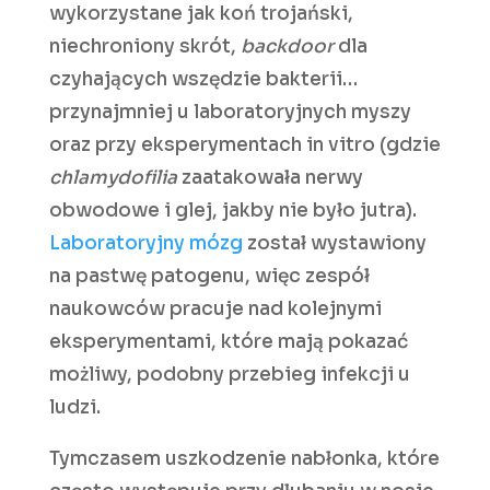
wykorzystane jak koń trojański,
niechroniony skrót,
backdoor
dla
czyhających wszędzie bakterii…
przynajmniej u laboratoryjnych myszy
oraz przy eksperymentach in vitro (gdzie
chlamydofilia
zaatakowała nerwy
obwodowe i glej, jakby nie było jutra).
Laboratoryjny mózg
został wystawiony
na pastwę patogenu, więc zespół
naukowców pracuje nad kolejnymi
eksperymentami, które mają pokazać
możliwy, podobny przebieg infekcji u
ludzi.
Tymczasem uszkodzenie nabłonka, które