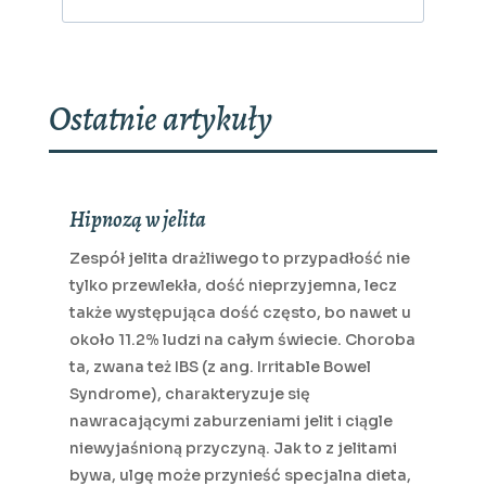
Ostatnie artykuły
Hipnozą w jelita
Zespół jelita drażliwego to przypadłość nie
tylko przewlekła, dość nieprzyjemna, lecz
także występująca dość często, bo nawet u
około 11.2% ludzi na całym świecie. Choroba
ta, zwana też IBS (z ang. Irritable Bowel
Syndrome), charakteryzuje się
nawracającymi zaburzeniami jelit i ciągle
niewyjaśnioną przyczyną. Jak to z jelitami
bywa, ulgę może przynieść specjalna dieta,