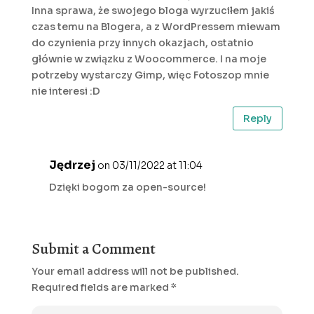
Inna sprawa, że swojego bloga wyrzuciłem jakiś
czas temu na Blogera, a z WordPressem miewam
do czynienia przy innych okazjach, ostatnio
głównie w związku z Woocommerce. I na moje
potrzeby wystarczy Gimp, więc Fotoszop mnie
nie interesi :D
Reply
Jędrzej
on 03/11/2022 at 11:04
Dzięki bogom za open-source!
Submit a Comment
Your email address will not be published.
Required fields are marked
*