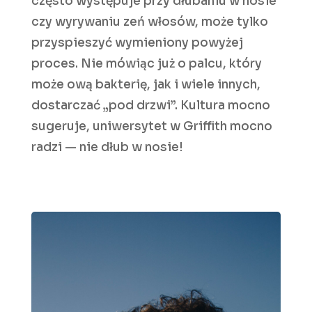
często występuje przy dłubaniu w nosie
czy wyrywaniu zeń włosów, może tylko
przyspieszyć wymieniony powyżej
proces. Nie mówiąc już o palcu, który
może ową bakterię, jak i wiele innych,
dostarczać „pod drzwi”. Kultura mocno
sugeruje, uniwersytet w Griffith mocno
radzi — nie dłub w nosie!