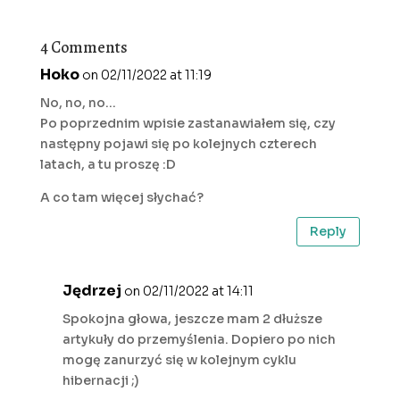
4 Comments
Hoko
on 02/11/2022 at 11:19
No, no, no…
Po poprzednim wpisie zastanawiałem się, czy
następny pojawi się po kolejnych czterech
latach, a tu proszę :D
A co tam więcej słychać?
Reply
Jędrzej
on 02/11/2022 at 14:11
Spokojna głowa, jeszcze mam 2 dłuższe
artykuły do przemyślenia. Dopiero po nich
mogę zanurzyć się w kolejnym cyklu
hibernacji ;)