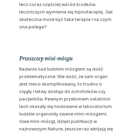
lecz coraz częściej wśród środków
leczniczych wymienia się hipnoterapię. Jak
skuteczna może być taka terapia i na czym
ona polega?
Przeszczep mini-mózgu
Badania nad ludzkim mózgiem są dość
problematyczne. Nie dość, że sam organ
jest nieco skomplikowany, to trudno o
ciągły i łatwy dostęp do ochotników czy
pacjentów. Pewnym przełomem ostatnich
lach okazały się hodowane w laboratorium
ludzkie organoidy zwane mini-mózgami.
Owe mini-mózgi, dzięki publikacji w
najnowszym Nature, jeszcze raz wbijają się