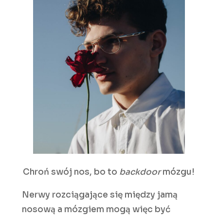
Chroń swój nos, bo to
backdoor
mózgu!
Nerwy rozciągające się między jamą
nosową a mózgiem mogą więc być