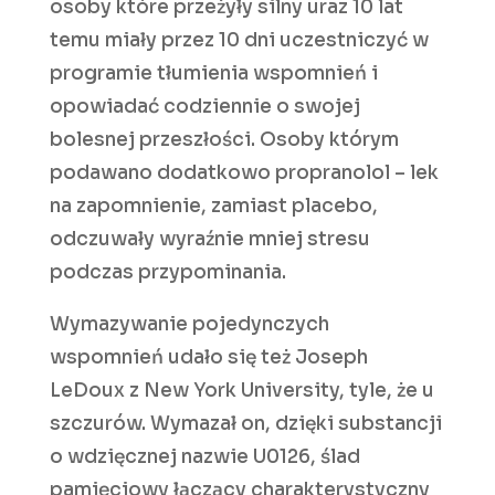
osoby które przeżyły silny uraz 10 lat
temu miały przez 10 dni uczestniczyć w
programie tłumienia wspomnień i
opowiadać codziennie o swojej
bolesnej przeszłości. Osoby którym
podawano dodatkowo propranolol – lek
na zapomnienie, zamiast placebo,
odczuwały wyraźnie mniej stresu
podczas przypominania.
Wymazywanie pojedynczych
wspomnień udało się też Joseph
LeDoux z New York University, tyle, że u
szczurów. Wymazał on, dzięki substancji
o wdzięcznej nazwie U0126, ślad
pamięciowy łączący charakterystyczny