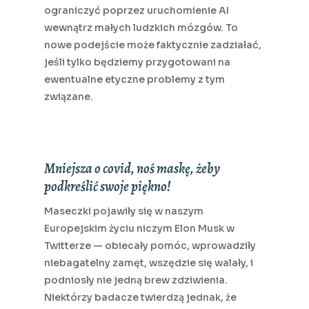
ograniczyć poprzez uruchomienie AI
wewnątrz małych ludzkich mózgów. To
nowe podejście może faktycznie zadziałać,
jeśli tylko będziemy przygotowani na
ewentualne etyczne problemy z tym
związane.
Mniejsza o covid, noś maskę, żeby
podkreślić swoje piękno!
Maseczki pojawiły się w naszym
Europejskim życiu niczym Elon Musk w
Twitterze — obiecały pomóc, wprowadziły
niebagatelny zamęt, wszędzie się walały, i
podniosły nie jedną brew zdziwienia.
Niektórzy badacze twierdzą jednak, że