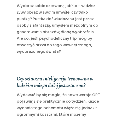
Wyobraź sobie czerwoną jabłko – widzisz
żywy obraz w swoim umyśle, czy tylko
pustkę? Pustka doświadczana jest przez
osoby z afantazją, umysłem niezdolnym do
generowania obrazów, ślepą wyobraźnią.
Ale co, jeśli psychodeliczny trip mógłby
otworzyć drzwi do tego wewnętrznego,
wyobrażonego świata?
Czy sztuczna inteligencja trenowana w
ludzkim mózgu dalej jest sztuczna?
Wydawać by się mogło, że nowe wersje GPT
pojawiają się praktycznie co tydzień. Każde
wydanie tego behemota wiąże się jednak z
ogromnymi kosztami, które możemy