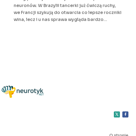
neuronów. W Brazylii tancerki już ćwiczą ruchy,
we Francji szykują do otwarcia co lepsze roczniki
wina, lecz i u nas sprawa wygląda bardzo...
O stronie