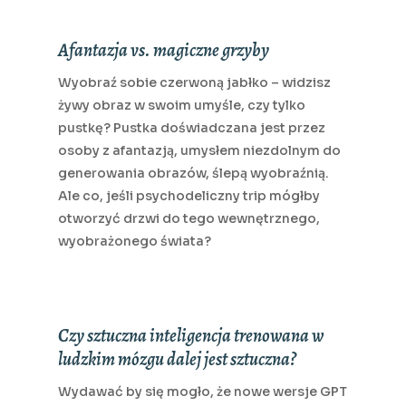
Afantazja vs. magiczne grzyby
Wyobraź sobie czerwoną jabłko – widzisz
żywy obraz w swoim umyśle, czy tylko
pustkę? Pustka doświadczana jest przez
osoby z afantazją, umysłem niezdolnym do
generowania obrazów, ślepą wyobraźnią.
Ale co, jeśli psychodeliczny trip mógłby
otworzyć drzwi do tego wewnętrznego,
wyobrażonego świata?
Czy sztuczna inteligencja trenowana w
ludzkim mózgu dalej jest sztuczna?
Wydawać by się mogło, że nowe wersje GPT