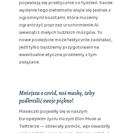
pojawiają się praktycznie co tydzień. Każde
wydanie tego behemota wiąże się jednak z
ogromnymi kosztami, które możemy
ograniczyć poprzez uruchomienie AI
wewnątrz małych ludzkich mózgów. To
nowe podejście może faktycznie zadziałać,
jeśli tylko będziemy przygotowani na
ewentualne etyczne problemy z tym
związane.
Mniejsza o covid, noś maskę, żeby
podkreślić swoje piękno!
Maseczki pojawiły się w naszym
Europejskim życiu niczym Elon Musk w
Twitterze — obiecały pomóc, wprowadziły