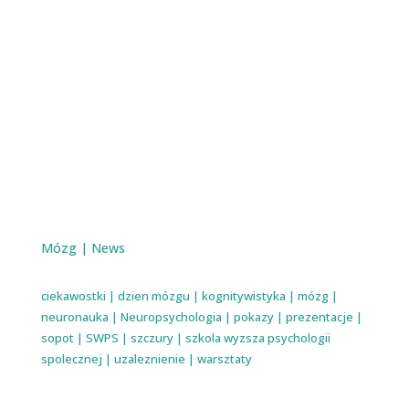
Mózg
|
News
ciekawostki
|
dzien mózgu
|
kognitywistyka
|
mózg
|
neuronauka
|
Neuropsychologia
|
pokazy
|
prezentacje
|
sopot
|
SWPS
|
szczury
|
szkola wyzsza psychologii
spolecznej
|
uzaleznienie
|
warsztaty