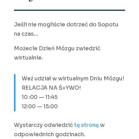
Jeśli nie mogliście dotrzeć do Sopotu
na czas…
Możecie Dzień Mózgu zwiedzić
wirtualnie.
Weź udział w wirtualnym Dniu Mózgu!
RELACJA NA Ś»YWO!
10 :00 — 11:45
12:00 — 15:00
Wystarczy odwiedzić
tę stronę
w
odpowiednich godzinach.