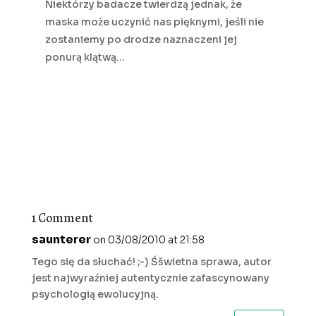
Niektórzy badacze twierdzą jednak, że
maska może uczynić nas pięknymi, jeśli nie
zostaniemy po drodze naznaczeni jej
ponurą klątwą…
1 Comment
saunterer
on 03/08/2010 at 21:58
Tego się da słuchać! ;-) Śšwietna sprawa, autor
jest najwyraźniej autentycznie zafascynowany
psychologią ewolucyjną.