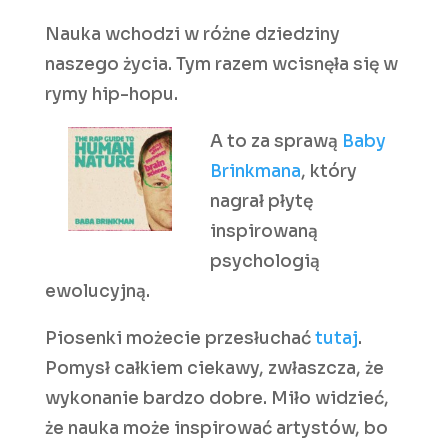
Nauka wchodzi w różne dziedziny
naszego życia. Tym razem wcisnęła się w
rymy hip-hopu.
A to za sprawą
Baby
Brinkmana
, który
nagrał płytę
inspirowaną
psychologią
ewolucyjną.
Piosenki możecie przesłuchać
tutaj
.
Pomysł całkiem ciekawy, zwłaszcza, że
wykonanie bardzo dobre. Miło widzieć,
że nauka może inspirować artystów, bo