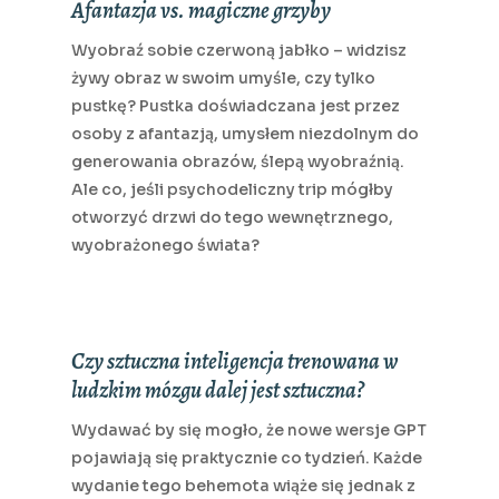
Afantazja vs. magiczne grzyby
Wyobraź sobie czerwoną jabłko – widzisz
żywy obraz w swoim umyśle, czy tylko
pustkę? Pustka doświadczana jest przez
osoby z afantazją, umysłem niezdolnym do
generowania obrazów, ślepą wyobraźnią.
Ale co, jeśli psychodeliczny trip mógłby
otworzyć drzwi do tego wewnętrznego,
wyobrażonego świata?
Czy sztuczna inteligencja trenowana w
ludzkim mózgu dalej jest sztuczna?
Wydawać by się mogło, że nowe wersje GPT
pojawiają się praktycznie co tydzień. Każde
wydanie tego behemota wiąże się jednak z