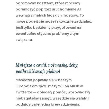
ogromnymi kosztami, które możemy
ograniczyć poprzez uruchomienie AI
wewnątrz małych ludzkich mózgów. To
nowe podejście może faktycznie zadziałać,
jeśli tylko będziemy przygotowani na
ewentualne etyczne problemy z tym
związane.
Mniejsza o covid, noś maskę, żeby
podkreślić swoje piękno!
Maseczki pojawiły się w naszym
Europejskim życiu niczym Elon Musk w
Twitterze — obiecały pomóc, wprowadziły
niebagatelny zamęt, wszędzie się walały, i
podniosły nie jedną brew zdziwienia.