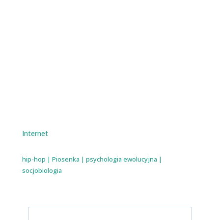
Internet
hip-hop
|
Piosenka
|
psychologia ewolucyjna
|
socjobiologia