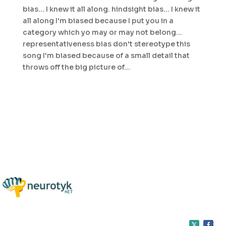
bias... I knew it all along. hindsight bias... I knew it
all along I'm biased because I put you in a
category which yo may or may not belong...
representativeness bias don't stereotype this
song I'm biased because of a small detail that
throws off the big picture of...