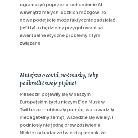
ograniczyć poprzez uruchomienie AI
wewnątrz małych ludzkich mózgów. To
nowe podejście może faktycznie zadziałać,
jeśli tylko będziemy przygotowani na
ewentualne etyczne problemy z tym
związane.
Mniejsza o covid, noś maskę, żeby
podkreślić swoje piękno!
Maseczki pojawiły się w naszym
Europejskim życiu niczym Elon Musk w
Twitterze — obiecały pomóc, wprowadziły
niebagatelny zamęt, wszędzie się walały, i
podniosły nie jedną brew zdziwienia.
Niektórzy badacze twierdzą jednak, że