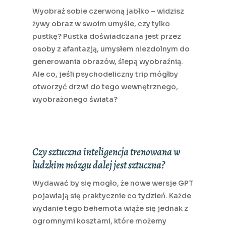
Wyobraź sobie czerwoną jabłko – widzisz
żywy obraz w swoim umyśle, czy tylko
pustkę? Pustka doświadczana jest przez
osoby z afantazją, umysłem niezdolnym do
generowania obrazów, ślepą wyobraźnią.
Ale co, jeśli psychodeliczny trip mógłby
otworzyć drzwi do tego wewnętrznego,
wyobrażonego świata?
Czy sztuczna inteligencja trenowana w
ludzkim mózgu dalej jest sztuczna?
Wydawać by się mogło, że nowe wersje GPT
pojawiają się praktycznie co tydzień. Każde
wydanie tego behemota wiąże się jednak z
ogromnymi kosztami, które możemy