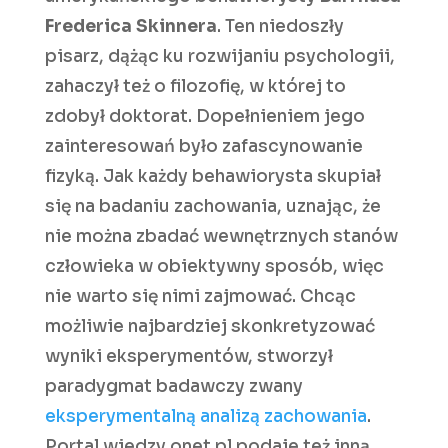
Frederica Skinnera
. Ten niedoszły
pisarz, dążąc ku rozwijaniu psychologii,
zahaczył też o filozofię, w której to
zdobył doktorat. Dopełnieniem jego
zainteresowań było zafascynowanie
fizyką. Jak każdy behawiorysta skupiał
się na badaniu zachowania, uznając, że
nie można zbadać wewnętrznych stanów
człowieka w obiektywny sposób, więc
nie warto się nimi zajmować. Chcąc
możliwie najbardziej skonkretyzować
wyniki eksperymentów, stworzył
paradygmat badawczy zwany
eksperymentalną analizą zachowania
.
Portal wiedzy onet.pl podaje też inną