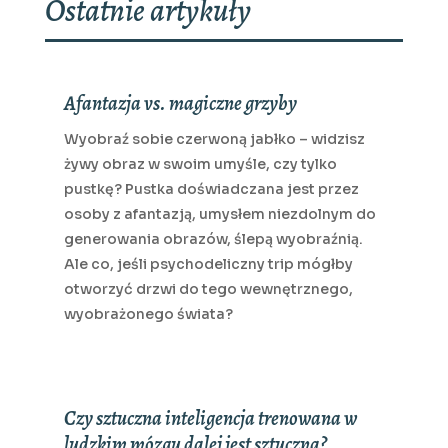
Ostatnie artykuły
Afantazja vs. magiczne grzyby
Wyobraź sobie czerwoną jabłko – widzisz
żywy obraz w swoim umyśle, czy tylko
pustkę? Pustka doświadczana jest przez
osoby z afantazją, umysłem niezdolnym do
generowania obrazów, ślepą wyobraźnią.
Ale co, jeśli psychodeliczny trip mógłby
otworzyć drzwi do tego wewnętrznego,
wyobrażonego świata?
Czy sztuczna inteligencja trenowana w
ludzkim mózgu dalej jest sztuczna?