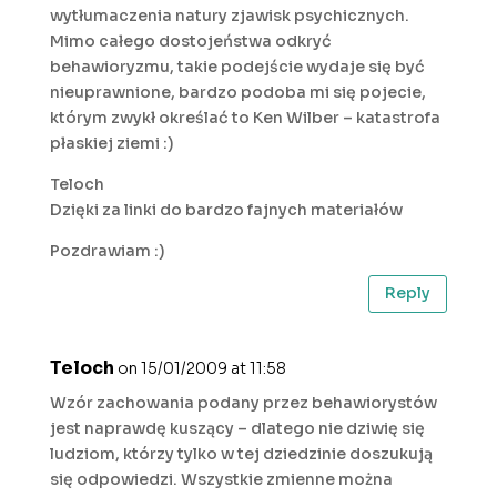
wytłumaczenia natury zjawisk psychicznych.
Mimo całego dostojeństwa odkryć
behawioryzmu, takie podejście wydaje się być
nieuprawnione, bardzo podoba mi się pojecie,
którym zwykł określać to Ken Wilber – katastrofa
płaskiej ziemi :)
Teloch
Dzięki za linki do bardzo fajnych materiałów
Pozdrawiam :)
Reply
Teloch
on 15/01/2009 at 11:58
Wzór zachowania podany przez behawiorystów
jest naprawdę kuszący – dlatego nie dziwię się
ludziom, którzy tylko w tej dziedzinie doszukują
się odpowiedzi. Wszystkie zmienne można