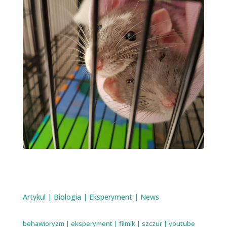
Artykul
|
Biologia
|
Eksperyment
|
News
behawioryzm
|
eksperyment
|
filmik
|
szczur
|
youtube