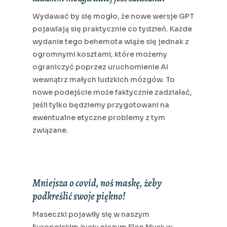
Wydawać by się mogło, że nowe wersje GPT
pojawiają się praktycznie co tydzień. Każde
wydanie tego behemota wiąże się jednak z
ogromnymi kosztami, które możemy
ograniczyć poprzez uruchomienie AI
wewnątrz małych ludzkich mózgów. To
nowe podejście może faktycznie zadziałać,
jeśli tylko będziemy przygotowani na
ewentualne etyczne problemy z tym
związane.
Mniejsza o covid, noś maskę, żeby
podkreślić swoje piękno!
Maseczki pojawiły się w naszym