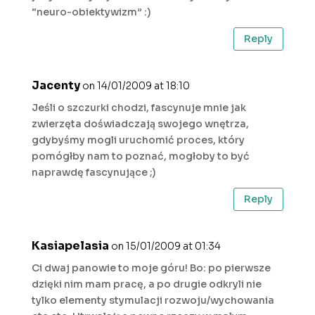
“neuro-obiektywizm” :)
Reply
Jacenty
on 14/01/2009 at 18:10
Jeśli o szczurki chodzi, fascynuje mnie jak
zwierzęta doświadczają swojego wnętrza,
gdybyśmy mogli uruchomić proces, który
pomógłby nam to poznać, mogłoby to być
naprawdę fascynujące ;)
Reply
Kasiapelasia
on 15/01/2009 at 01:34
Ci dwaj panowie to moje góru! Bo: po pierwsze
dzięki nim mam pracę, a po drugie odkryli nie
tylko elementy stymulacji rozwoju/wychowania