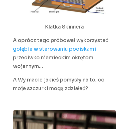
Klatka Skinnera
A oprócz tego próbował wykorzystać
gołębie w sterowaniu pociskami
przeciwko niemieckim okrętom
wojennym…
A Wy macie jakieś pomysły na to, co
moje szczurki mogą zdziałać?