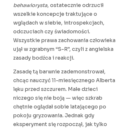
behawiorysta
, ostatecznie odrzucił
wszelkie koncepcje traktujące o
wglądach w siebie, introspekcjach,
odczuciach czy świadomości.
Wszystkie prawa zachowania człowieka
ujął w zgrabnym “S-R”, czyli z angielska
zasady bodźca i reakcji.
Zasadę tą barwnie zademonstrował,
chcąc nauczyć 11-miesięcznego Alberta
lęku przed szczurem. Małe dzieci
niczego się nie boją — więc szkrab
chętnie oglądał sobie latającego po
pokoju gryzowania. Jednak gdy
eksperyment się rozpoczął, jak tylko