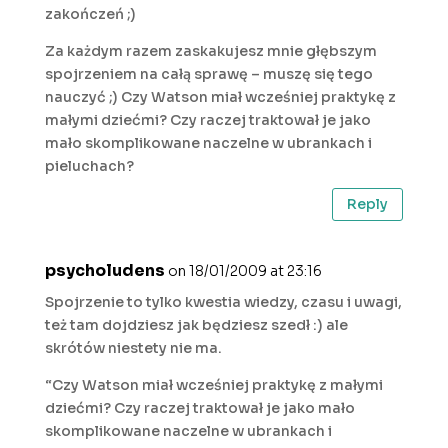
zakończeń ;)
Za każdym razem zaskakujesz mnie głębszym
spojrzeniem na całą sprawę – muszę się tego
nauczyć ;) Czy Watson miał wcześniej praktykę z
małymi dziećmi? Czy raczej traktował je jako
mało skomplikowane naczelne w ubrankach i
pieluchach?
Reply
psycholudens
on 18/01/2009 at 23:16
Spojrzenie to tylko kwestia wiedzy, czasu i uwagi,
też tam dojdziesz jak będziesz szedł :) ale
skrótów niestety nie ma.
“Czy Watson miał wcześniej praktykę z małymi
dziećmi? Czy raczej traktował je jako mało
skomplikowane naczelne w ubrankach i