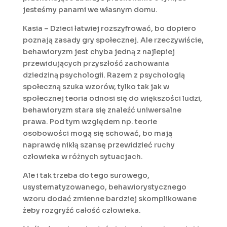
jesteśmy panami we własnym domu.
Kasia – Dzieci łatwiej rozszyfrować, bo dopiero
poznają zasady gry społecznej. Ale rzeczywiście,
behawioryzm jest chyba jedną z najlepiej
przewidujących przyszłość zachowania
dziedziną psychologii. Razem z psychologią
społeczną szuka wzorów, tylko tak jak w
społecznej teoria odnosi się do większości ludzi,
behawioryzm stara się znaleźć uniwersalne
prawa. Pod tym względem np. teorie
osobowości mogą się schować, bo mają
naprawdę nikłą szansę przewidzieć ruchy
człowieka w różnych sytuacjach.
Ale i tak trzeba do tego surowego,
usystematyzowanego, behawiorystycznego
wzoru dodać zmienne bardziej skomplikowane
żeby rozgryźć całość człowieka.