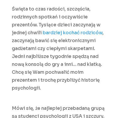
Święta to czas radości, szczęścia,
rodzinnych spotkań i oczywiście
prezentów. Tysiące dzieci zaczynają w
jednej chwili
bardziej kochać rodziców
,
zaczynają bawić się elektronicznymi
gadżetami czy ciepłymi skarpetami.
Jedni najbliższe tygodnie spędzą nad
nową konsolą do gry a inni… nad klatką.
Chcę się Wam pochwalić moim
prezentem i trochę przybliżyć historię
psychologii.
Mówi się, że najlepiej przebadaną grupą
są studenci psychologii z USA i szczury.