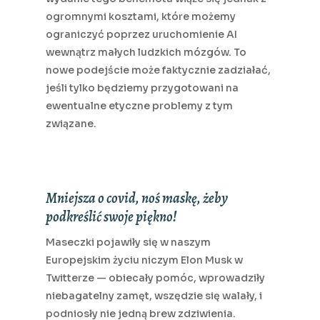
ogromnymi kosztami, które możemy
ograniczyć poprzez uruchomienie AI
wewnątrz małych ludzkich mózgów. To
nowe podejście może faktycznie zadziałać,
jeśli tylko będziemy przygotowani na
ewentualne etyczne problemy z tym
związane.
Mniejsza o covid, noś maskę, żeby
podkreślić swoje piękno!
Maseczki pojawiły się w naszym
Europejskim życiu niczym Elon Musk w
Twitterze — obiecały pomóc, wprowadziły
niebagatelny zamęt, wszędzie się walały, i
podniosły nie jedną brew zdziwienia.