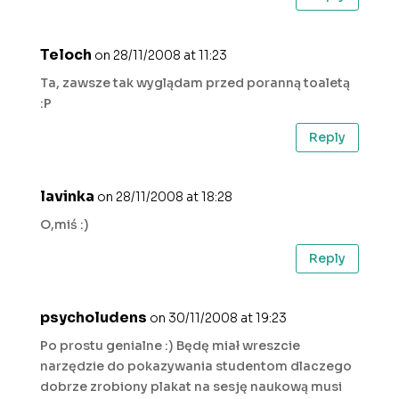
Teloch
on 28/11/2008 at 11:23
Ta, zawsze tak wyglądam przed poranną toaletą
:P
Reply
lavinka
on 28/11/2008 at 18:28
O,miś :)
Reply
psycholudens
on 30/11/2008 at 19:23
Po prostu genialne :) Będę miał wreszcie
narzędzie do pokazywania studentom dlaczego
dobrze zrobiony plakat na sesję naukową musi