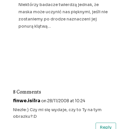
Niektórzy badacze twierdzą jednak, że
maska może uczynić nas pięknymi, jeśli nie
zostaniemy po drodze naznaczeni jej
ponurą klątwą…
8 Comments
finwe.isilra
on 28/11/2008 at 10:24
Niezłe:) Czy mi się wydaje, czy to Ty na tym
obrazku?:D
Reply