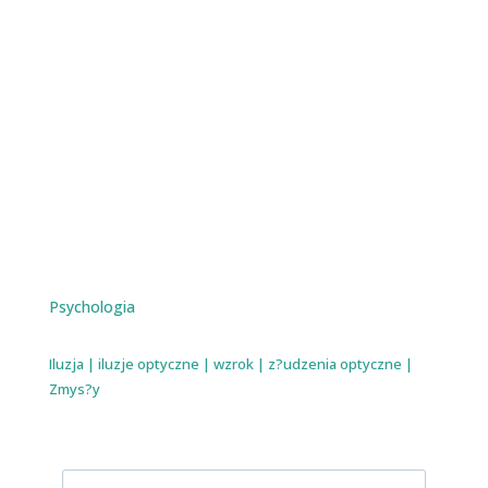
Psychologia
Iluzja
|
iluzje optyczne
|
wzrok
|
z?udzenia optyczne
|
Zmys?y