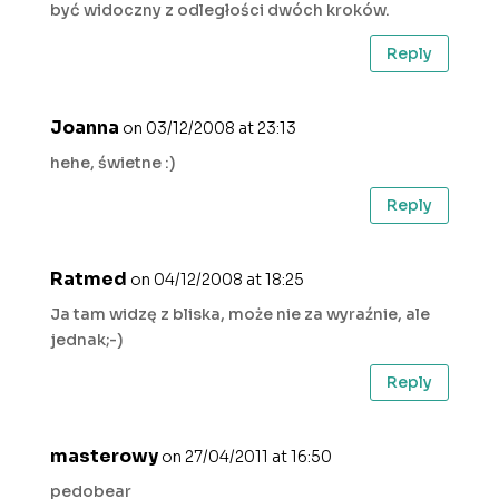
być widoczny z odległości dwóch kroków.
Reply
Joanna
on 03/12/2008 at 23:13
hehe, świetne :)
Reply
Ratmed
on 04/12/2008 at 18:25
Ja tam widzę z bliska, może nie za wyraźnie, ale
jednak;-)
Reply
masterowy
on 27/04/2011 at 16:50
pedobear