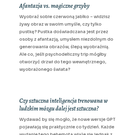
Afantazja vs. magiczne grzyby
Wyobraź sobie czerwoną jabłko – widzisz
żywy obraz w swoim umyśle, czy tylko
pustkę? Pustka doświadczana jest przez
osoby z afantazją, umysłem niezdolnym do
generowania obrazów, ślepą wyobraźnią.
Ale co, jeśli psychodeliczny trip mógłby
otworzyć drzwi do tego wewnętrznego,
wyobrażonego świata?
Czy sztuczna inteligencja trenowana w
ludzkim mózgu dalej jest sztuczna?
Wydawać by się mogło, że nowe wersje GPT
pojawiają się praktycznie co tydzień. Każde
wydanie tego behemota wiąże się jednak z