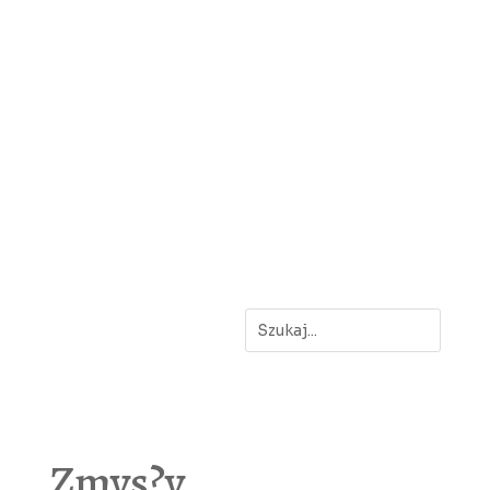
Zmys?y