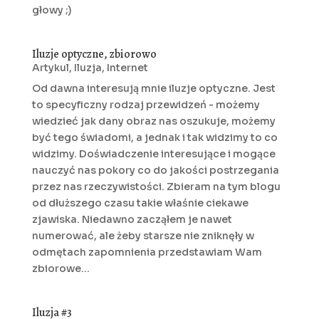
głowy ;)
Iluzje optyczne, zbiorowo
Artykul
,
Iluzja
,
Internet
Od dawna interesują mnie iluzje optyczne. Jest
to specyficzny rodzaj przewidzeń - możemy
wiedzieć jak dany obraz nas oszukuje, możemy
być tego świadomi, a jednak i tak widzimy to co
widzimy. Doświadczenie interesujące i mogące
nauczyć nas pokory co do jakości postrzegania
przez nas rzeczywistości. Zbieram na tym blogu
od dłuższego czasu takie właśnie ciekawe
zjawiska. Niedawno zacząłem je nawet
numerować, ale żeby starsze nie zniknęły w
odmętach zapomnienia przedstawiam Wam
zbiorowe...
Iluzja #3