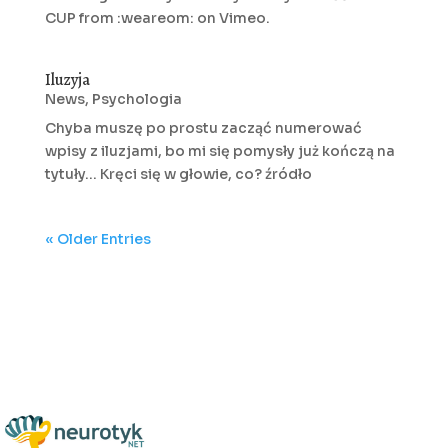
CUP from :weareom: on Vimeo.
Iluzyja
News
,
Psychologia
Chyba muszę po prostu zacząć numerować
wpisy z iluzjami, bo mi się pomysły już kończą na
tytuły... Kręci się w głowie, co? źródło
« Older Entries