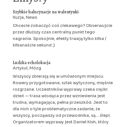
Szybkie halucynacje na walentynki
Iluzja
,
News
Chcecie zobaczyć coś ciekawego? Obserwujcie
przez dłuższy czas centralny punkt tego
nagrania. Spokojnie, efekty trwają tylko kilka /
kilkanaście sekund ;)
Ludzka echolokacja
Artykul
,
Mózg
Wszyscy zbierają się w umówionym miejscu.
Rowery przygotowane, szlak wytyczony, mięśnie
rozgrzane. Uczestników wyprawy czeka ciężki
dzień — trasa wiodąca przez wzniesienia jest
trudna, wymagająca, pełna przeszkód. Jest to
dla nich o tyle problematyczne zadanie, że
wszyscy, począwszy od przewodnika, są... ślepi.
Organizatorem wyprawy jest Daniel Kish, który