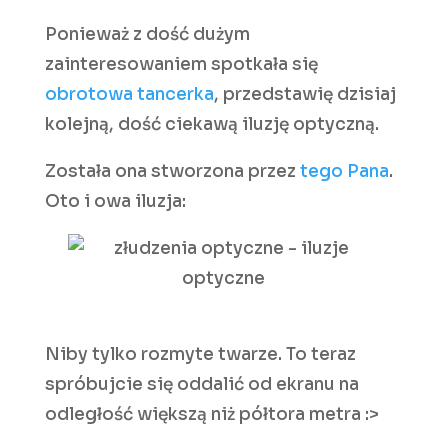
Ponieważ z dość dużym
zainteresowaniem spotkała się
obrotowa tancerka
, przedstawię dzisiaj
kolejną, dość ciekawą iluzję optyczną.
Została ona stworzona przez
tego Pana
.
Oto i owa iluzja:
Niby tylko rozmyte twarze. To teraz
spróbujcie się oddalić od ekranu na
odległość większą niż półtora metra :>