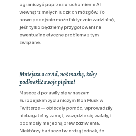
ograniczyć poprzez uruchomienie AI
wewnątrz małych ludzkich mózgów. To
nowe podejście może faktycznie zadziałać,
jeśli tylko będziemy przygotowani na
ewentualne etyczne problemy z tym
związane.
Mniejsza o covid, noś maskę, żeby
podkreślić swoje piękno!
Maseczki pojawiły się w naszym
Europejskim życiu niczym Elon Musk w
Twitterze — obiecały pomóc, wprowadziły
niebagatelny zamęt, wszędzie się walały, i
podniosły nie jedną brew zdziwienia.
Niektórzy badacze twierdzą jednak, że