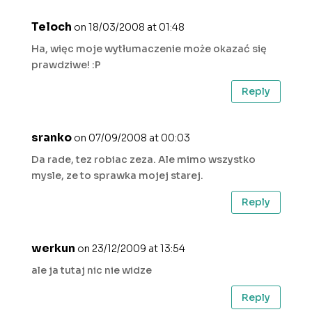
Teloch
on 18/03/2008 at 01:48
Ha, więc moje wytłumaczenie może okazać się
prawdziwe! :P
Reply
sranko
on 07/09/2008 at 00:03
Da rade, tez robiac zeza. Ale mimo wszystko
mysle, ze to sprawka mojej starej.
Reply
werkun
on 23/12/2009 at 13:54
ale ja tutaj nic nie widze
Reply