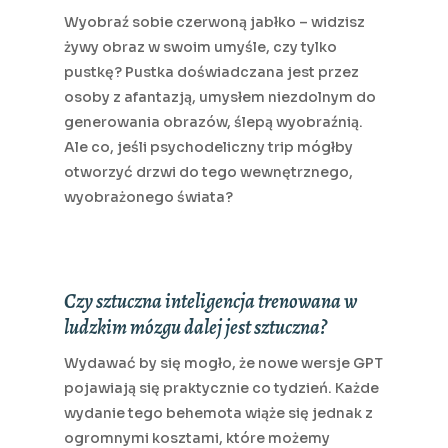
Wyobraź sobie czerwoną jabłko – widzisz
żywy obraz w swoim umyśle, czy tylko
pustkę? Pustka doświadczana jest przez
osoby z afantazją, umysłem niezdolnym do
generowania obrazów, ślepą wyobraźnią.
Ale co, jeśli psychodeliczny trip mógłby
otworzyć drzwi do tego wewnętrznego,
wyobrażonego świata?
Czy sztuczna inteligencja trenowana w
ludzkim mózgu dalej jest sztuczna?
Wydawać by się mogło, że nowe wersje GPT
pojawiają się praktycznie co tydzień. Każde
wydanie tego behemota wiąże się jednak z
ogromnymi kosztami, które możemy