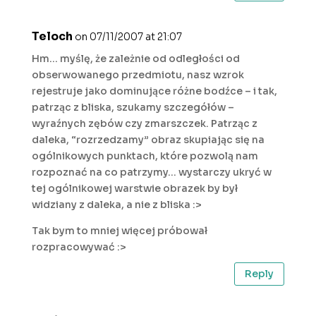
Teloch
on 07/11/2007 at 21:07
Hm… myślę, że zależnie od odległości od
obserwowanego przedmiotu, nasz wzrok
rejestruje jako dominujące różne bodźce – i tak,
patrząc z bliska, szukamy szczegółów –
wyraźnych zębów czy zmarszczek. Patrząc z
daleka, “rozrzedzamy” obraz skupiając się na
ogólnikowych punktach, które pozwolą nam
rozpoznać na co patrzymy… wystarczy ukryć w
tej ogólnikowej warstwie obrazek by był
widziany z daleka, a nie z bliska :>
Tak bym to mniej więcej próbował
rozpracowywać :>
Reply