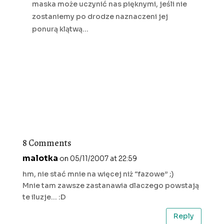
maska może uczynić nas pięknymi, jeśli nie
zostaniemy po drodze naznaczeni jej
ponurą klątwą…
8 Comments
malotka
on 05/11/2007 at 22:59
hm, nie stać mnie na więcej niż “fazowe” ;)
Mnie tam zawsze zastanawia dlaczego powstają
te iluzje… :D
Reply