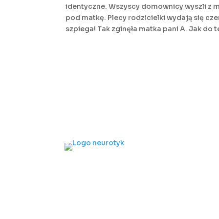
identyczne. Wszyscy domownicy wyszli z mi
pod matkę. Plecy rodzicielki wydają się c
szpiega! Tak zginęła matka pani A. Jak do te