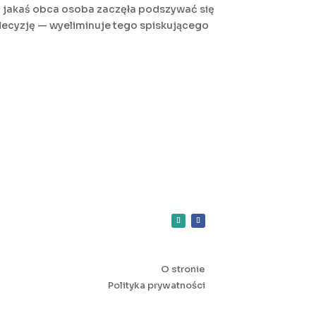
— jakaś obca osoba zaczęła podszywać się
decyzję — wyeliminuje tego spiskującego
O stronie
Polityka prywatności