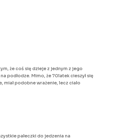
ym, że coś się dzieje z jednym z jego
a podłodze. Mimo, że 70latek cieszył się
e, miał podobne wrażenie, lecz ciało
szystkie pałeczki do jedzenia na