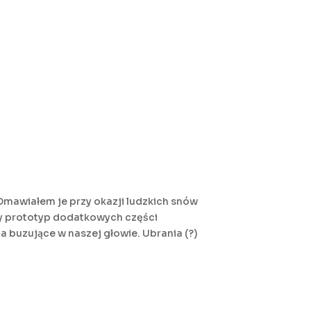
Omawiałem je przy okazji ludzkich snów
wy prototyp dodatkowych części
 buzujące w naszej głowie. Ubrania (?)