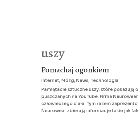
uszy
Pomachaj ogonkiem
Internet
,
Mózg
,
News
,
Technologia
Pamiętacie sztuczne uszy, które pokazują 
puszczanych na YouTube. Firma Neurowear 
człowieczego ciała. Tym razem zaprezento
Neurowear zbierają informacje takie jak fa