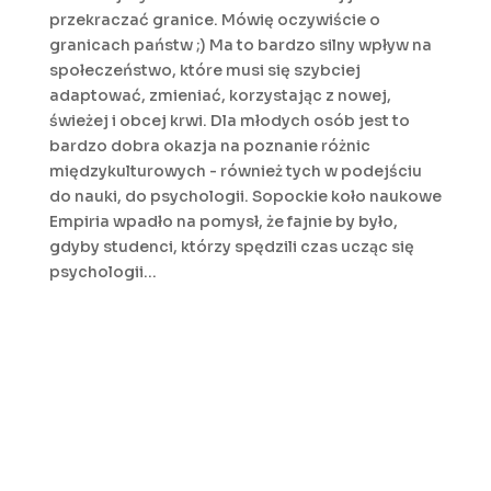
przekraczać granice. Mówię oczywiście o
granicach państw ;) Ma to bardzo silny wpływ na
społeczeństwo, które musi się szybciej
adaptować, zmieniać, korzystając z nowej,
świeżej i obcej krwi. Dla młodych osób jest to
bardzo dobra okazja na poznanie różnic
międzykulturowych - również tych w podejściu
do nauki, do psychologii. Sopockie koło naukowe
Empiria wpadło na pomysł, że fajnie by było,
gdyby studenci, którzy spędzili czas ucząc się
psychologii...