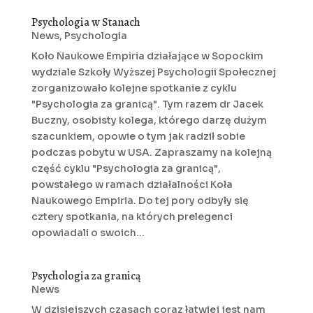
Psychologia w Stanach
News
,
Psychologia
Koło Naukowe Empiria działające w Sopockim
wydziale Szkoły Wyższej Psychologii Społecznej
zorganizowało kolejne spotkanie z cyklu
"Psychologia za granicą". Tym razem dr Jacek
Buczny, osobisty kolega, którego darzę dużym
szacunkiem, opowie o tym jak radził sobie
podczas pobytu w USA. Zapraszamy na kolejną
część cyklu "Psychologia za granicą",
powstałego w ramach działalności Koła
Naukowego Empiria. Do tej pory odbyły się
cztery spotkania, na których prelegenci
opowiadali o swoich...
Psychologia za granicą
News
W dzisiejszych czasach coraz łatwiej jest nam