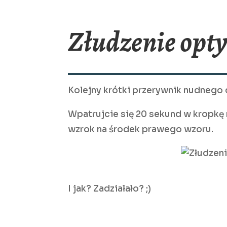
Złudzenie opt
Kolejny krótki przerywnik nudnego d
Wpatrujcie się 20 sekund w kropkę 
wzrok na środek prawego wzoru.
I jak? Zadziałało? ;)