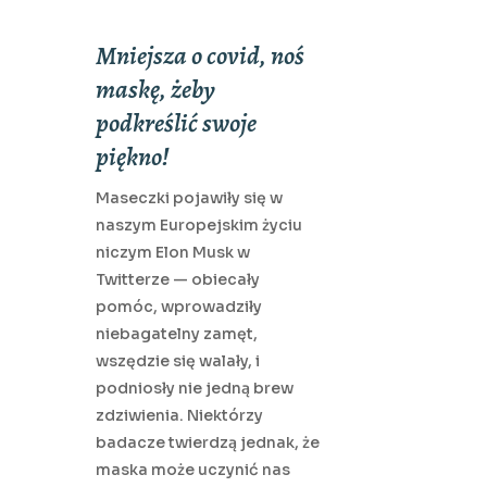
Mniejsza o covid, noś
maskę, żeby
podkreślić swoje
piękno!
Maseczki pojawiły się w
naszym Europejskim życiu
niczym Elon Musk w
Twitterze — obiecały
pomóc, wprowadziły
niebagatelny zamęt,
wszędzie się walały, i
podniosły nie jedną brew
zdziwienia. Niektórzy
badacze twierdzą jednak, że
maska może uczynić nas