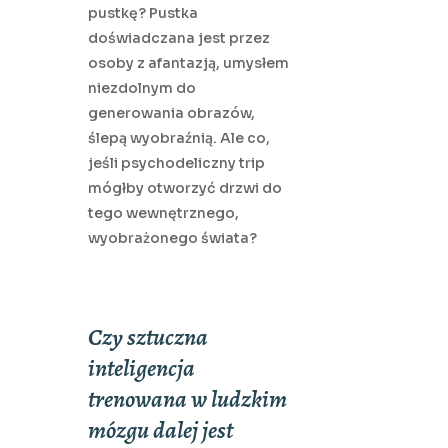
pustkę? Pustka
doświadczana jest przez
osoby z afantazją, umysłem
niezdolnym do
generowania obrazów,
ślepą wyobraźnią. Ale co,
jeśli psychodeliczny trip
mógłby otworzyć drzwi do
tego wewnętrznego,
wyobrażonego świata?
Czy sztuczna
inteligencja
trenowana w ludzkim
mózgu dalej jest