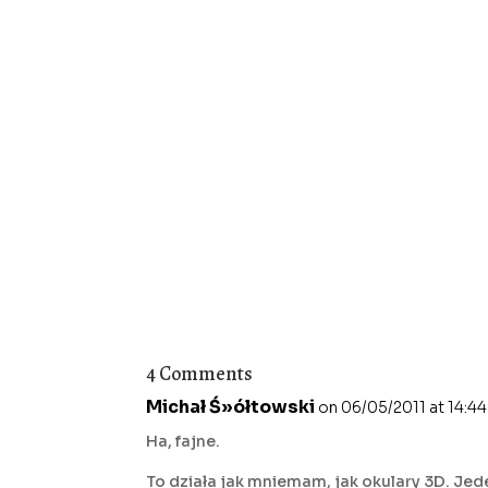
4 Comments
Michał Ś»ółtowski
on 06/05/2011 at 14:44
Ha, fajne.
To działa jak mniemam, jak okulary 3D. Je