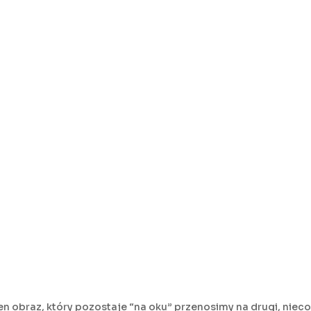
den obraz, który pozostaje “na oku” przenosimy na drugi, nie