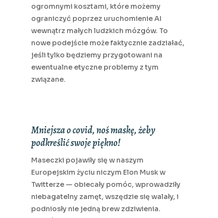
ogromnymi kosztami, które możemy
ograniczyć poprzez uruchomienie AI
wewnątrz małych ludzkich mózgów. To
nowe podejście może faktycznie zadziałać,
jeśli tylko będziemy przygotowani na
ewentualne etyczne problemy z tym
związane.
Mniejsza o covid, noś maskę, żeby
podkreślić swoje piękno!
Maseczki pojawiły się w naszym
Europejskim życiu niczym Elon Musk w
Twitterze — obiecały pomóc, wprowadziły
niebagatelny zamęt, wszędzie się walały, i
podniosły nie jedną brew zdziwienia.