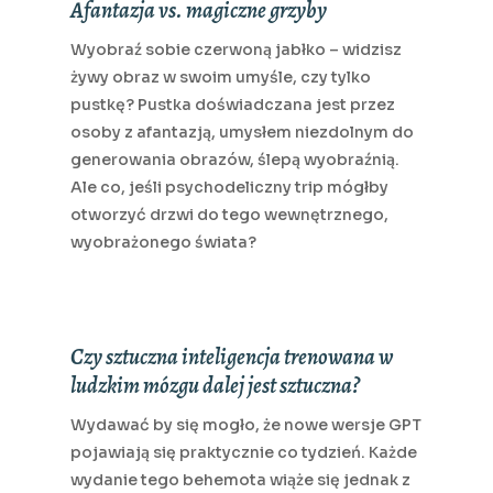
Afantazja vs. magiczne grzyby
Wyobraź sobie czerwoną jabłko – widzisz
żywy obraz w swoim umyśle, czy tylko
pustkę? Pustka doświadczana jest przez
osoby z afantazją, umysłem niezdolnym do
generowania obrazów, ślepą wyobraźnią.
Ale co, jeśli psychodeliczny trip mógłby
otworzyć drzwi do tego wewnętrznego,
wyobrażonego świata?
Czy sztuczna inteligencja trenowana w
ludzkim mózgu dalej jest sztuczna?
Wydawać by się mogło, że nowe wersje GPT
pojawiają się praktycznie co tydzień. Każde
wydanie tego behemota wiąże się jednak z