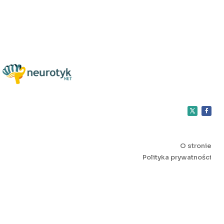
O stronie
Polityka prywatności