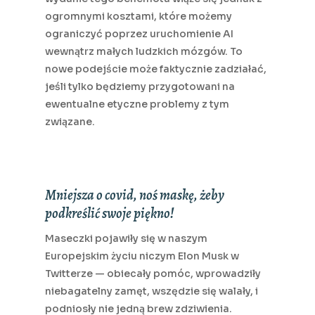
ogromnymi kosztami, które możemy
ograniczyć poprzez uruchomienie AI
wewnątrz małych ludzkich mózgów. To
nowe podejście może faktycznie zadziałać,
jeśli tylko będziemy przygotowani na
ewentualne etyczne problemy z tym
związane.
Mniejsza o covid, noś maskę, żeby
podkreślić swoje piękno!
Maseczki pojawiły się w naszym
Europejskim życiu niczym Elon Musk w
Twitterze — obiecały pomóc, wprowadziły
niebagatelny zamęt, wszędzie się walały, i
podniosły nie jedną brew zdziwienia.