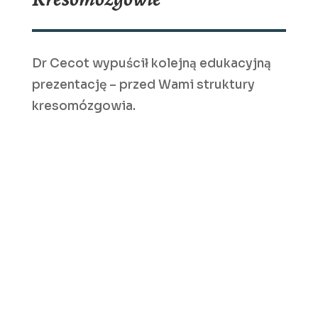
Dr Cecot wypuścił kolejną edukacyjną
prezentację – przed Wami struktury
kresomózgowia.