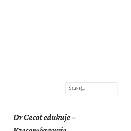
Dr Cecot edukuje –
Kresomózgowie