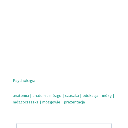
Psychologia
anatomia
|
anatomia mózgu
|
czaszka
|
edukacja
|
mózg
|
mózgoczaszka
|
mózgowie
|
prezentacja