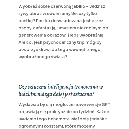
Wyobraź sobie czerwoną jabłko – widzisz
żywy obraz w swoim umyśle, czy tylko
pustkę? Pustka doświadczana jest przez
osoby z afantazją, umysłem niezdolnym do
generowania obrazów, ślepą wyobraźnią.
Ale co, jeśli psychodeliczny trip mógłby
otworzyć drzwi do tego wewnętrznego,
wyobrażonego świata?
Czy sztuczna inteligencja trenowana w
ludzkim mózgu dalej jest sztuczna?
Wydawać by się mogło, że nowe wersje GPT
pojawiają się praktycznie co tydzień. Każde
wydanie tego behemota wiąże się jednak z
ogromnymi kosztami, które możemy