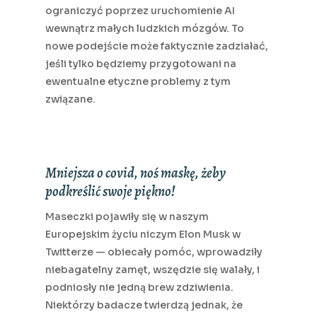
ograniczyć poprzez uruchomienie AI
wewnątrz małych ludzkich mózgów. To
nowe podejście może faktycznie zadziałać,
jeśli tylko będziemy przygotowani na
ewentualne etyczne problemy z tym
związane.
Mniejsza o covid, noś maskę, żeby
podkreślić swoje piękno!
Maseczki pojawiły się w naszym
Europejskim życiu niczym Elon Musk w
Twitterze — obiecały pomóc, wprowadziły
niebagatelny zamęt, wszędzie się walały, i
podniosły nie jedną brew zdziwienia.
Niektórzy badacze twierdzą jednak, że