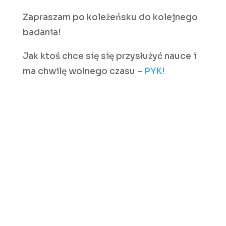
Zapraszam po koleżeńsku do kolejnego
badania!
Jak ktoś chce się się przysłużyć nauce i
ma chwilę wolnego czasu –
PYK!