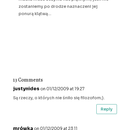
zostaniemy po drodze naznaczeni jej
ponurą klątwą…
13 Comments
justynides
on 01/12/2009 at 19:27
Są rzeczy, o których nie śniło się filozofom;).
Reply
mrówka
on 01/12/2009 at 23:11