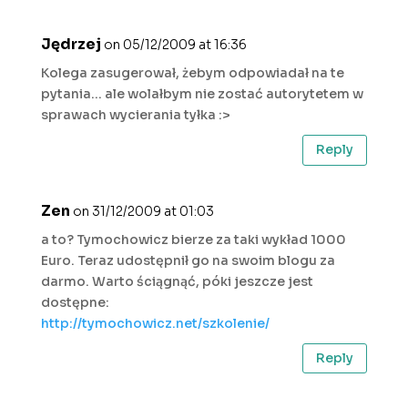
Jędrzej
on 05/12/2009 at 16:36
Kolega zasugerował, żebym odpowiadał na te
pytania… ale wolałbym nie zostać autorytetem w
sprawach wycierania tyłka :>
Reply
Zen
on 31/12/2009 at 01:03
a to? Tymochowicz bierze za taki wykład 1000
Euro. Teraz udostępnił go na swoim blogu za
darmo. Warto ściągnąć, póki jeszcze jest
dostępne:
http://tymochowicz.net/szkolenie/
Reply