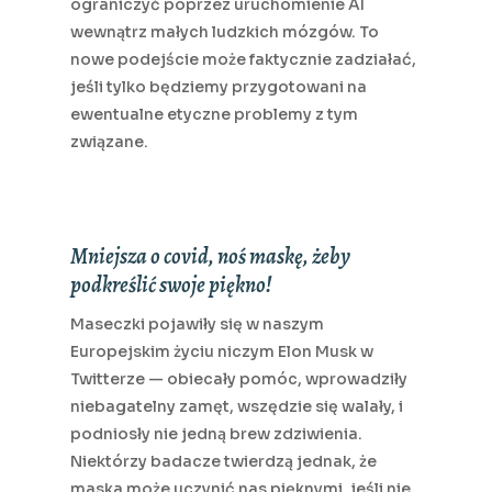
ograniczyć poprzez uruchomienie AI
wewnątrz małych ludzkich mózgów. To
nowe podejście może faktycznie zadziałać,
jeśli tylko będziemy przygotowani na
ewentualne etyczne problemy z tym
związane.
Mniejsza o covid, noś maskę, żeby
podkreślić swoje piękno!
Maseczki pojawiły się w naszym
Europejskim życiu niczym Elon Musk w
Twitterze — obiecały pomóc, wprowadziły
niebagatelny zamęt, wszędzie się walały, i
podniosły nie jedną brew zdziwienia.
Niektórzy badacze twierdzą jednak, że
maska może uczynić nas pięknymi, jeśli nie