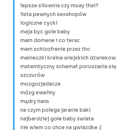
lepsze silownia czy muay thai?
lista pewnych sexshopów
logiczne cycki
maja byc gole baby
mam domene i co teraz
mam schizofrenie przez thc
manieczki kraina wiejskich dzwiekow
matemtyczny schemat poruszania się
szczurów
mozgozjadacze
mózg eweliny
mądry hans
na czym polega jaranie baki
najbardziej gołe baby świata
nie wiem co chce na gwiazdke :(