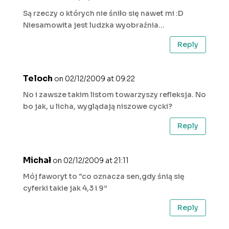
Są rzeczy o których nie śniło się nawet mi :D
Niesamowita jest ludzka wyobraźnia…
Reply
Teloch
on 02/12/2009 at 09:22
No i zawsze takim listom towarzyszy refleksja. No
bo jak, u licha, wyglądają niszowe cycki?
Reply
Michał
on 02/12/2009 at 21:11
Mój faworyt to “co oznacza sen,gdy śnią się
cyferki takie jak 4,3 i 9”
Reply