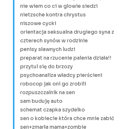
nie wiem co ci w glowie siedzi
nietzsche kontra chrystus
niszowe cycki
orientacja seksualna drugiego syna z
czterech synów w rodzinie
penisy sławnych ludzi
preparat na rzucenie palenia działa!!
przytul się do brzozy
psychoanaliza władcy pierścieni
robocop jak oni go zrobili
rozpuszczalnik na sen
sam buduję auto
schemat czapka szydelko
sen o kobiecie która chce mnie zabić
sen+zmarła mama+zombie