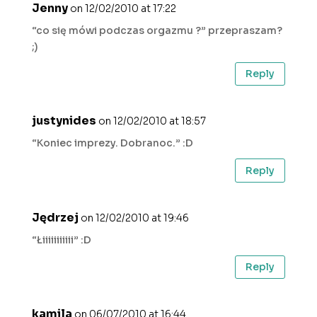
Jenny
on 12/02/2010 at 17:22
“co się mówi podczas orgazmu ?” przepraszam?
;)
Reply
justynides
on 12/02/2010 at 18:57
“Koniec imprezy. Dobranoc.” :D
Reply
Jędrzej
on 12/02/2010 at 19:46
“Łiiiiiiiiiii” :D
Reply
kamila
on 06/07/2010 at 16:44