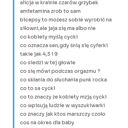
alicja w krainie czarów grzybek
amfetamina zrob to sam
bicepsy to możesz sobie wyrobić na
siłowni,ale jaja się ma albo nie
co kobiety myślą cycki
co oznacza sen,gdy śnią się cyferki
takie jak 4,3 i 9
co siedzi w tej głowie
co się mówi podczas orgazmu ?
co skłania do słuchania punk rocka
co to sa cycki
co to znaczy że kobiety mzją cycki
co wpisują ludzie w wyszukiwarki
co znaczy jak ktos marszczy czoło
cos na okres dla baby