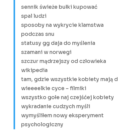
sennik świeże bułki kupować
spal ludzi
sposoby na wykrycie klamstwa
podczas snu
statusy gg daja do myślenia
szamani w norwegi
szczur mądrzejszy od człowieka
wikipedia
tam, gdzie wszystkie kobiety mają d
wieeeelkie cyce – filmiki
wszystko gołe naj czejśćej kobiety
wykradanie cudzych myśli
wymyśliłem nowy eksperyment
psychologiczny