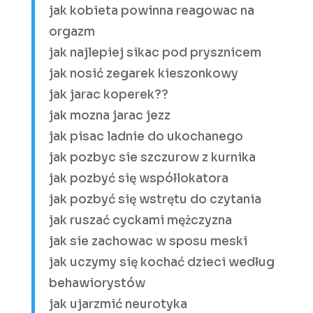
jak kobieta powinna reagowac na
orgazm
jak najlepiej sikac pod prysznicem
jak nosić zegarek kieszonkowy
jak jarac koperek??
jak mozna jarac jezz
jak pisac ladnie do ukochanego
jak pozbyc sie szczurow z kurnika
jak pozbyć się współlokatora
jak pozbyć się wstrętu do czytania
jak ruszać cyckami mężczyzna
jak sie zachowac w sposu meski
jak uczymy się kochać dzieci według
behawiorystów
jak ujarzmić neurotyka