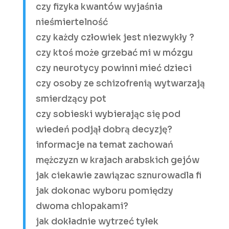
czy fizyka kwantów wyjaśnia
nieśmiertelność
czy każdy człowiek jest niezwykły ?
czy ktoś może grzebać mi w mózgu
czy neurotycy powinni mieć dzieci
czy osoby ze schizofrenią wytwarzają
smierdzący pot
czy sobieski wybierając się pod
wiedeń podjął dobrą decyzję?
informacje na temat zachowań
mężczyzn w krajach arabskich gejów
jak ciekawie zawiązac sznurowadla fi
jak dokonac wyboru pomiędzy
dwoma chlopakami?
jak dokładnie wytrzeć tyłek