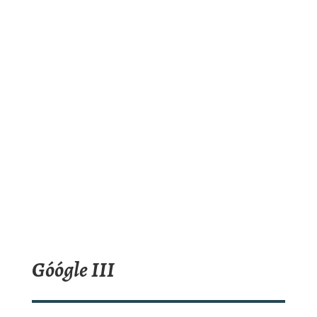
Góógle III