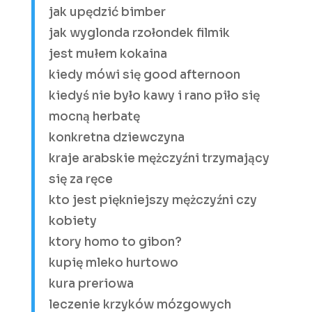
jak upędzić bimber
jak wyglonda rzołondek filmik
jest mułem kokaina
kiedy mówi się good afternoon
kiedyś nie było kawy i rano piło się
mocną herbatę
konkretna dziewczyna
kraje arabskie mężczyźni trzymający
się za ręce
kto jest piękniejszy mężczyźni czy
kobiety
ktory homo to gibon?
kupię mleko hurtowo
kura preriowa
leczenie krzyków mózgowych