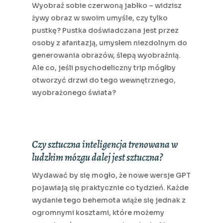
Wyobraź sobie czerwoną jabłko – widzisz
żywy obraz w swoim umyśle, czy tylko
pustkę? Pustka doświadczana jest przez
osoby z afantazją, umysłem niezdolnym do
generowania obrazów, ślepą wyobraźnią.
Ale co, jeśli psychodeliczny trip mógłby
otworzyć drzwi do tego wewnętrznego,
wyobrażonego świata?
Czy sztuczna inteligencja trenowana w
ludzkim mózgu dalej jest sztuczna?
Wydawać by się mogło, że nowe wersje GPT
pojawiają się praktycznie co tydzień. Każde
wydanie tego behemota wiąże się jednak z
ogromnymi kosztami, które możemy