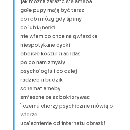
jak mozna zarazic sie ameba
gołe pupy mają być teraz
co robi mózg gdy śpimy
co lubią nerki
nie wiem co chce na gwiazdke
niespotykane cycki
obcisłe koszulki adidas
po co nam zmysły
psychologia i co dalej
radziecki budzik
schemat ameby
smieszne ze az boki zrywac
` czemu chorzy psychicznie mówią o
wierze
uzaleznienie od internetu obrazki