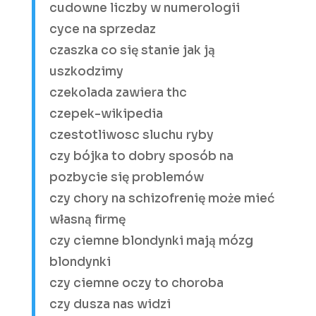
cudowne liczby w numerologii
cyce na sprzedaz
czaszka co się stanie jak ją
uszkodzimy
czekolada zawiera thc
czepek-wikipedia
czestotliwosc sluchu ryby
czy bójka to dobry sposób na
pozbycie się problemów
czy chory na schizofrenię może mieć
własną firmę
czy ciemne blondynki mają mózg
blondynki
czy ciemne oczy to choroba
czy dusza nas widzi