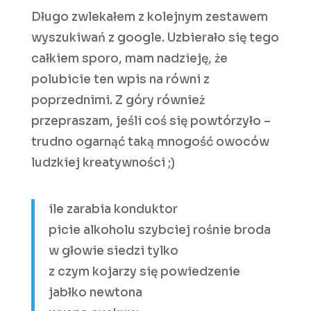
Długo zwlekałem z kolejnym zestawem
wyszukiwań z google. Uzbierało się tego
całkiem sporo, mam nadzieję, że
polubicie ten wpis na równi z
poprzednimi. Z góry również
przepraszam, jeśli coś się powtórzyło –
trudno ogarnąć taką mnogość owoców
ludzkiej kreatywności ;)
ile zarabia konduktor
picie alkoholu szybciej rośnie broda
w głowie siedzi tylko
z czym kojarzy się powiedzenie
jabłko newtona