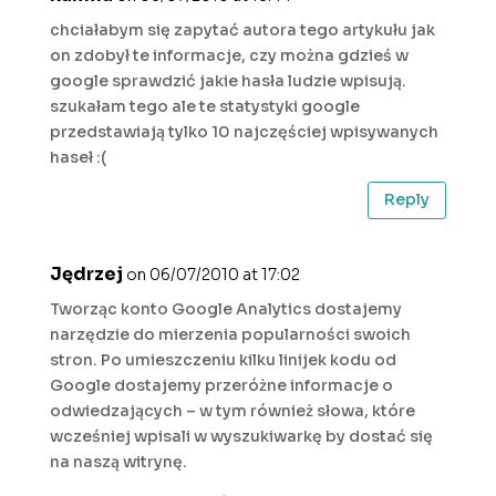
chciałabym się zapytać autora tego artykułu jak
on zdobył te informacje, czy można gdzieś w
google sprawdzić jakie hasła ludzie wpisują.
szukałam tego ale te statystyki google
przedstawiają tylko 10 najczęściej wpisywanych
haseł :(
Reply
Jędrzej
on 06/07/2010 at 17:02
Tworząc konto Google Analytics dostajemy
narzędzie do mierzenia popularności swoich
stron. Po umieszczeniu kilku linijek kodu od
Google dostajemy przeróżne informacje o
odwiedzających – w tym również słowa, które
wcześniej wpisali w wyszukiwarkę by dostać się
na naszą witrynę.