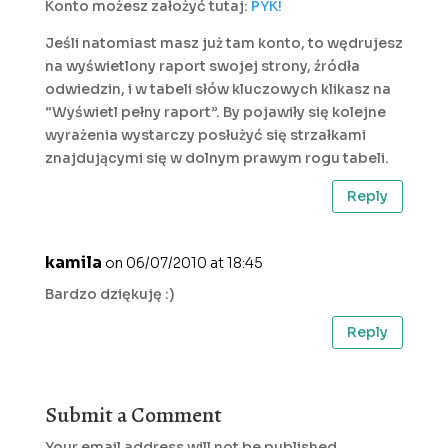
Konto możesz założyć tutaj:
PYK!
Jeśli natomiast masz już tam konto, to wędrujesz
na wyświetlony raport swojej strony, źródła
odwiedzin, i w tabeli słów kluczowych klikasz na
“Wyświetl pełny raport”. By pojawiły się kolejne
wyrażenia wystarczy posłużyć się strzałkami
znajdującymi się w dolnym prawym rogu tabeli.
Reply
kamila
on 06/07/2010 at 18:45
Bardzo dziękuję :)
Reply
Submit a Comment
Your email address will not be published.