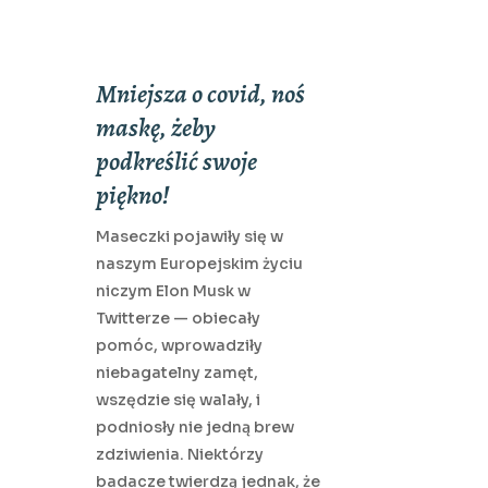
Mniejsza o covid, noś
maskę, żeby
podkreślić swoje
piękno!
Maseczki pojawiły się w
naszym Europejskim życiu
niczym Elon Musk w
Twitterze — obiecały
pomóc, wprowadziły
niebagatelny zamęt,
wszędzie się walały, i
podniosły nie jedną brew
zdziwienia. Niektórzy
badacze twierdzą jednak, że