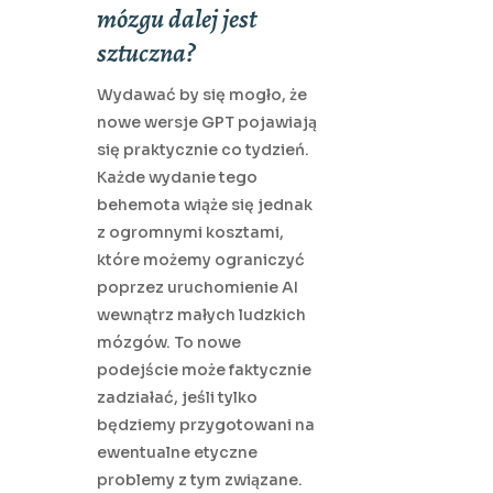
mózgu dalej jest
sztuczna?
Wydawać by się mogło, że
nowe wersje GPT pojawiają
się praktycznie co tydzień.
Każde wydanie tego
behemota wiąże się jednak
z ogromnymi kosztami,
które możemy ograniczyć
poprzez uruchomienie AI
wewnątrz małych ludzkich
mózgów. To nowe
podejście może faktycznie
zadziałać, jeśli tylko
będziemy przygotowani na
ewentualne etyczne
problemy z tym związane.