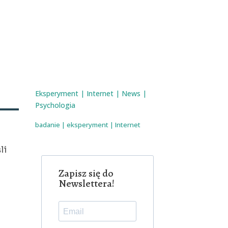
Eksperyment
|
Internet
|
News
|
Psychologia
badanie
|
eksperyment
|
Internet
li
Zapisz się do
Newslettera!