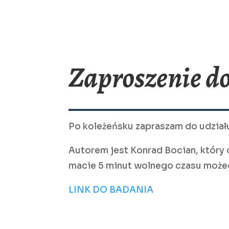
Zaproszenie d
Po koleżeńsku zapraszam do udział
Autorem jest Konrad Bocian, który 
macie 5 minut wolnego czasu możeci
LINK DO BADANIA