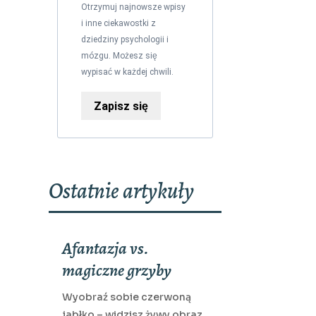
Otrzymuj najnowsze wpisy
i inne ciekawostki z
dziedziny psychologii i
mózgu. Możesz się
wypisać w każdej chwili.
Zapisz się
Ostatnie artykuły
Afantazja vs.
magiczne grzyby
Wyobraź sobie czerwoną
jabłko – widzisz żywy obraz