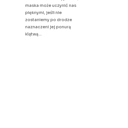
maska może uczynić nas
pięknymi, jeśli nie
zostaniemy po drodze
naznaczeni jej ponurą
klątwą…