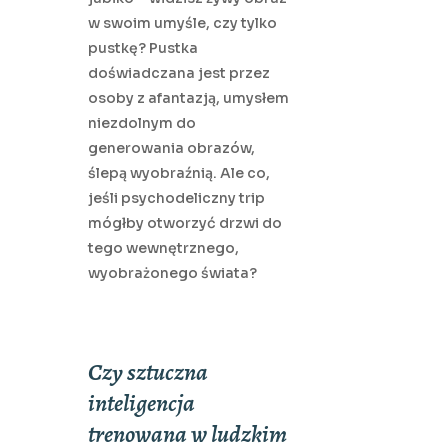
w swoim umyśle, czy tylko
pustkę? Pustka
doświadczana jest przez
osoby z afantazją, umysłem
niezdolnym do
generowania obrazów,
ślepą wyobraźnią. Ale co,
jeśli psychodeliczny trip
mógłby otworzyć drzwi do
tego wewnętrznego,
wyobrażonego świata?
Czy sztuczna
inteligencja
trenowana w ludzkim