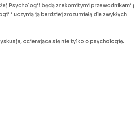
Bliżej Psychologii będą znakomitymi przewodnikami
ii i uczynią ją bardziej zrozumiałą dla zwykłych
skusja, ocierająca się nie tylko o psychologię.