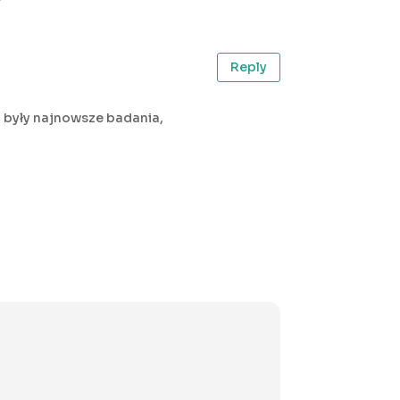
Reply
a, były najnowsze badania,