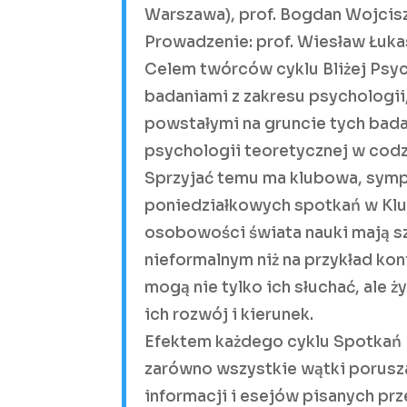
Warszawa), prof. Bogdan Wojci
Prowadzenie: prof. Wiesław Łuk
Celem twórców cyklu Bliżej Psyc
badaniami z zakresu psychologii
powstałymi na gruncie tych bad
psychologii teoretycznej w codz
Sprzyjać temu ma klubowa, sympa
poniedziałkowych spotkań w Klub
osobowości świata nauki mają s
nieformalnym niż na przykład kon
mogą nie tylko ich słuchać, ale
ich rozwój i kierunek.
Efektem każdego cyklu Spotkań Bl
zarówno wszystkie wątki porusz
informacji i esejów pisanych pr