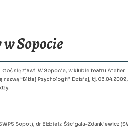
 w Sopocie
 ktoś się zjawi. W Sopocie, w klubie teatru Atelier
nazwą “Bliżej Psychologii”. Dzisiaj, tj. 06.04.2009
dzy.
 (SWPS Sopot), dr Elżbieta Śšcigała-Zdankiewicz (