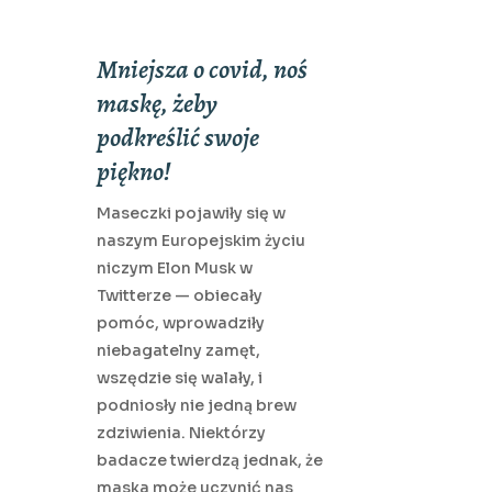
Mniejsza o covid, noś
maskę, żeby
podkreślić swoje
piękno!
Maseczki pojawiły się w
naszym Europejskim życiu
niczym Elon Musk w
Twitterze — obiecały
pomóc, wprowadziły
niebagatelny zamęt,
wszędzie się walały, i
podniosły nie jedną brew
zdziwienia. Niektórzy
badacze twierdzą jednak, że
maska może uczynić nas