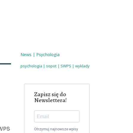
News
|
Psychologia
psychologia
|
sopot
|
SWPS
|
wyklady
,
Zapisz się do
Newslettera!
SWPS
Otrzymuj najnowsze wpisy