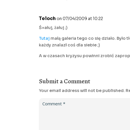
Teloch
on 07/04/2009 at 10:22
Ś»ałuj, żałuj ;)
Tutaj
małą galeria tego co się działo. Było 
każdy znalazł coś dla siebie ;)
A w czasach kryzysu powinni zrobić zapro
Submit a Comment
Your email address will not be published.
R