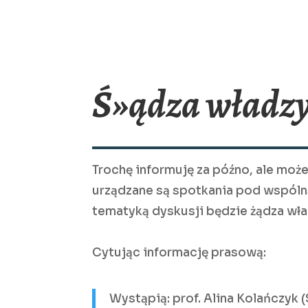
Ś»ądza władzy
Trochę informuję za późno, ale może
urządzane są spotkania pod wspólną 
tematyką dyskusji będzie żądza wła
Cytując informację prasową:
Wystąpią: prof. Alina Kolańczyk