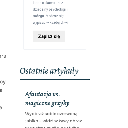
i inne ciekawostki z
dziedziny psychologii i
mózgu. Możesz się
wypisać w każdej chwili.
Zapisz się
era
Ostatnie artykuły
icy
na
Afantazja vs.
magiczne grzyby
ę
Wyobraź sobie czerwoną
jabłko – widzisz żywy obraz