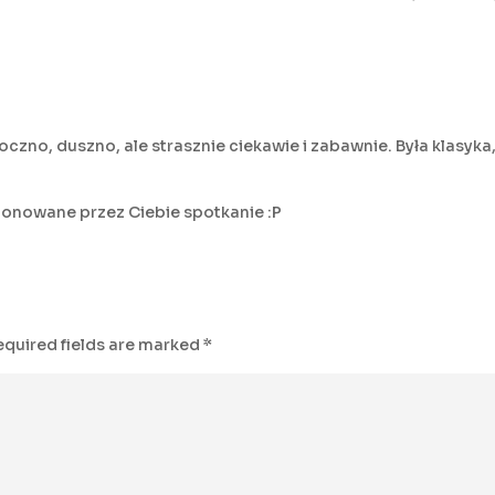
tłoczno, duszno, ale strasznie ciekawie i zabawnie. Była klasyk
ponowane przez Ciebie spotkanie :P
equired fields are marked
*