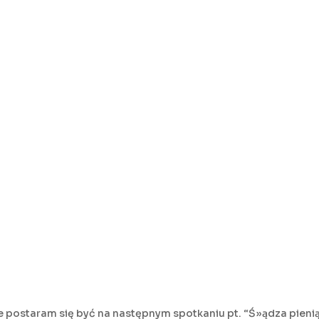
Ale postaram się być na następnym spotkaniu pt. “Ś»ądza pienią