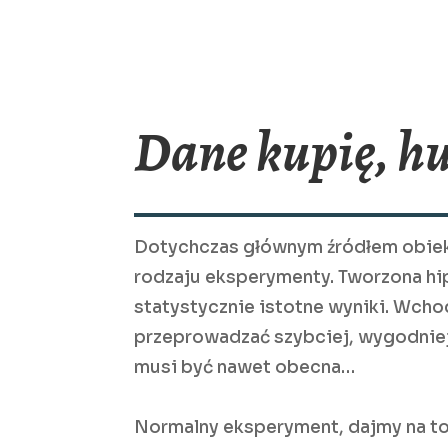
Dane kupię, h
Dotychczas głównym źródłem obiekt
rodzaju eksperymenty. Tworzona hi
statystycznie istotne wyniki. Wch
przeprowadzać szybciej, wygodniej
musi być nawet obecna…
Normalny eksperyment, dajmy na to