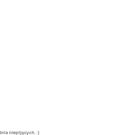
nia niepijących. :)