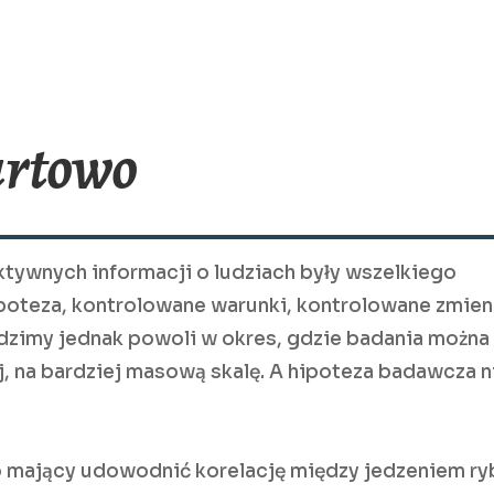
urtowo
ywnych informacji o ludziach były wszelkiego
poteza, kontrolowane warunki, kontrolowane zmien
odzimy jednak powoli w okres, gdzie badania można
, na bardziej masową skalę. A hipoteza badawcza n
 mający udowodnić korelację między jedzeniem ry