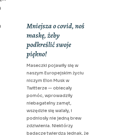
m
Mniejsza o covid, noś
a
maskę, żeby
podkreślić swoje
piękno!
Maseczki pojawiły się w
naszym Europejskim życiu
niczym Elon Musk w
Twitterze — obiecały
pomóc, wprowadziły
niebagatelny zamęt,
wszędzie się walały, i
podniosły nie jedną brew
zdziwienia. Niektórzy
badacze twierdzą jednak, że