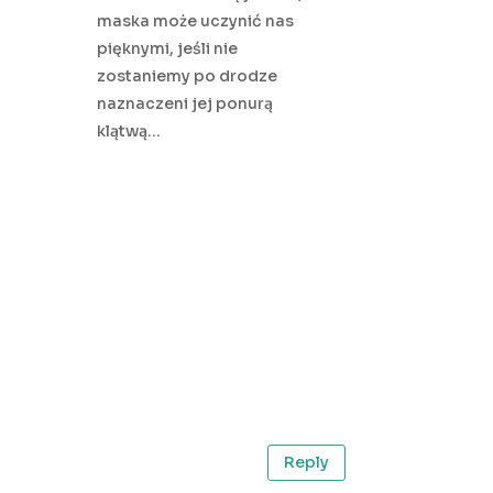
maska może uczynić nas
pięknymi, jeśli nie
zostaniemy po drodze
naznaczeni jej ponurą
klątwą…
Reply