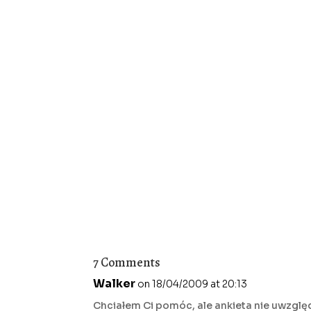
7 Comments
Walker
on 18/04/2009 at 20:13
Chciałem Ci pomóc, ale ankieta nie uwzględ