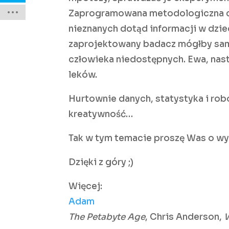
Zaprogramowana metodologiczna c
nieznanych dotąd informacji w dzie
zaprojektowany badacz mógłby sam
człowieka niedostępnych. Ewa, nas
leków.
Hurtownie danych, statystyka i rob
kreatywność…
Tak w tym temacie proszę Was o wyp
Dzięki z góry ;)
Więcej:
Adam
The Petabyte Age
, Chris Anderson,