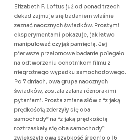
Elizabeth F. Loftus już od ponad trzech
dekad zajmuje się badaniem właśnie
zeznać naocznych świadków. Prostymi
eksperymentami pokazuje, jak łatwo
manipulować czyjąś pamięcią. Jej
pierwsze przełomowe badanie polegało
na odtworzeniu ochotnikom filmu z
niegroźnego wypadku samochodowego.
Po 7 dniach, owa grupa naocznych
świadków, została zalana różnorakimi
pytaniami. Prosta zmiana słów z “z jaką
prędkością zderzyły się oba
samochody” na “z jaką prędkością
roztrzaskały się oba samochody”
zwiększyła ową szybkość średnio o 16