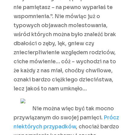
nie pamiętasz – na pewno wyparłaś te
wspomnienia.”. Nie mówiąc już o
typowych objawach molestowania,
wśród których można było znaleźć brak
dbałości o zęby, lęk, gniew czy
zniecierpliwienie względem rodziców,
ciche mówienie… cóż – wychodzi na to
że każdy z nas miał, choćby chwilowe,
oznaki bardzo ciężkiego dzieciństwa,
lecz jakoś to nam umknęło…
Nie można więc być tak mocno
przywiązanym do swojej pamięci.
Prócz
niektórych przypadków
, chociaż bardzo