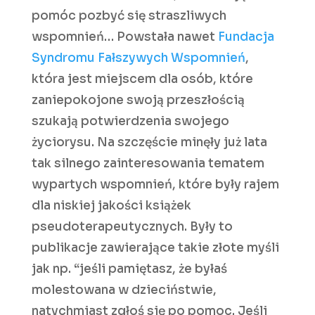
pomóc pozbyć się straszliwych
wspomnień… Powstała nawet
Fundacja
Syndromu Fałszywych Wspomnień
,
która jest miejscem dla osób, które
zaniepokojone swoją przeszłością
szukają potwierdzenia swojego
życiorysu. Na szczęście minęły już lata
tak silnego zainteresowania tematem
wypartych wspomnień, które były rajem
dla niskiej jakości książek
pseudoterapeutycznych. Były to
publikacje zawierające takie złote myśli
jak np. “jeśli pamiętasz, że byłaś
molestowana w dzieciństwie,
natychmiast zgłoś się po pomoc. Jeśli