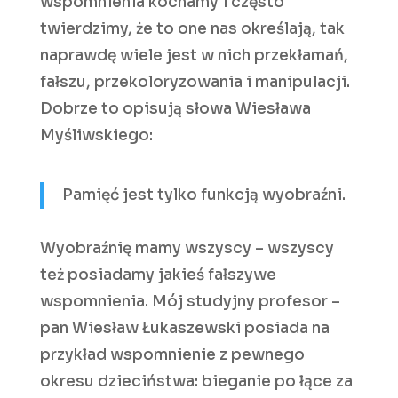
wspomnienia kochamy i często
twierdzimy, że to one nas określają, tak
naprawdę wiele jest w nich przekłamań,
fałszu, przekoloryzowania i manipulacji.
Dobrze to opisują słowa Wiesława
Myśliwskiego:
Pamięć jest tylko funkcją wyobraźni.
Wyobraźnię mamy wszyscy – wszyscy
też posiadamy jakieś fałszywe
wspomnienia. Mój studyjny profesor –
pan Wiesław Łukaszewski posiada na
przykład wspomnienie z pewnego
okresu dzieciństwa: bieganie po łące za