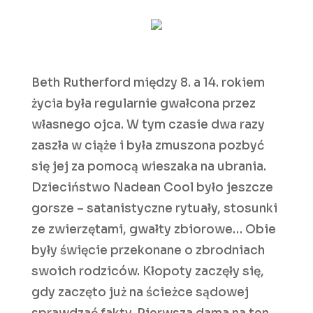
Beth Rutherford między 8. a 14. rokiem
życia była regularnie gwałcona przez
własnego ojca. W tym czasie dwa razy
zaszła w ciąże i była zmuszona pozbyć
się jej za pomocą wieszaka na ubrania.
Dzieciństwo Nadean Cool było jeszcze
gorsze – satanistyczne rytuały, stosunki
ze zwierzętami, gwałty zbiorowe… Obie
były święcie przekonane o zbrodniach
swoich rodziców. Kłopoty zaczęły się,
gdy zaczęto już na ścieżce sądowej