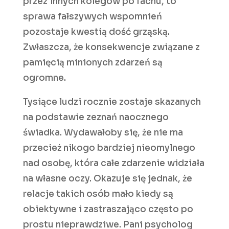
przez innych kolegów po fachu, to
sprawa fałszywych wspomnień
pozostaje kwestią dość grząską.
Zwłaszcza, że konsekwencje związane z
pamięcią minionych zdarzeń są
ogromne.
Tysiące ludzi rocznie zostaje skazanych
na podstawie zeznań naocznego
świadka. Wydawałoby się, że nie ma
przecież nikogo bardziej nieomylnego
nad osobę, która całe zdarzenie widziała
na własne oczy. Okazuje się jednak, że
relacje takich osób mało kiedy są
obiektywne i zastraszająco często po
prostu nieprawdziwe. Pani psycholog