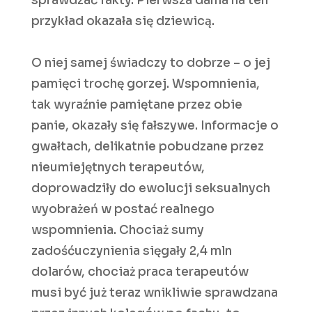
sprawdzać fakty. Pierwsza dama na ten
przykład okazała się dziewicą.
O niej samej świadczy to dobrze – o jej
pamięci trochę gorzej. Wspomnienia,
tak wyraźnie pamiętane przez obie
panie, okazały się fałszywe. Informacje o
gwałtach, delikatnie pobudzane przez
nieumiejętnych terapeutów,
doprowadziły do ewolucji seksualnych
wyobrażeń w postać realnego
wspomnienia. Chociaż sumy
zadośćuczynienia sięgały 2,4 mln
dolarów, chociaż praca terapeutów
musi być już teraz wnikliwie sprawdzana