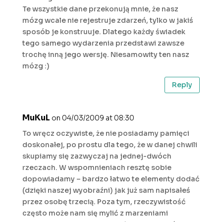
Te wszystkie dane przekonują mnie, że nasz
mózg wcale nie rejestruje zdarzeń, tylko w jakiś
sposób je konstruuje. Dlatego każdy świadek
tego samego wydarzenia przedstawi zawsze
trochę inną jego wersję. Niesamowity ten nasz
mózg :)
Reply
MuKuL
on 04/03/2009 at 08:30
To wręcz oczywiste, że nie posiadamy pamięci
doskonałej, po prostu dla tego, że w danej chwili
skupiamy się zazwyczaj na jednej-dwóch
rzeczach. W wspomnieniach resztę sobie
dopowiadamy – bardzo łatwo te elementy dodać
(dzięki naszej wyobraźni) jak już sam napisałeś
przez osobę trzecią. Poza tym, rzeczywistość
często może nam się mylić z marzeniami