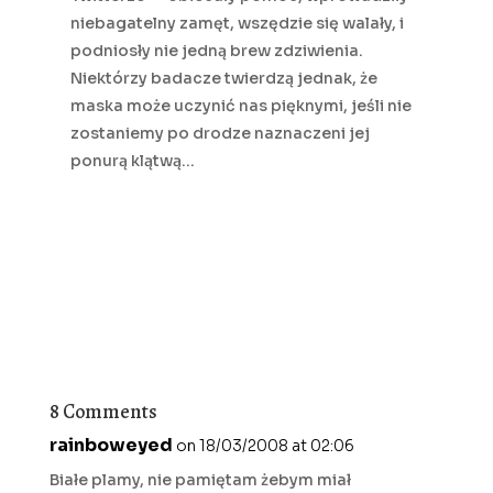
niebagatelny zamęt, wszędzie się walały, i
podniosły nie jedną brew zdziwienia.
Niektórzy badacze twierdzą jednak, że
maska może uczynić nas pięknymi, jeśli nie
zostaniemy po drodze naznaczeni jej
ponurą klątwą…
8 Comments
rainboweyed
on 18/03/2008 at 02:06
Białe plamy, nie pamiętam żebym miał