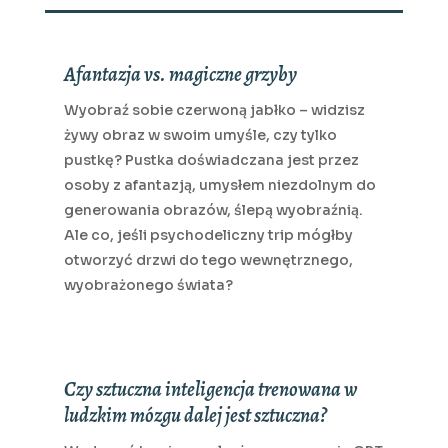
Afantazja vs. magiczne grzyby
Wyobraź sobie czerwoną jabłko – widzisz
żywy obraz w swoim umyśle, czy tylko
pustkę? Pustka doświadczana jest przez
osoby z afantazją, umysłem niezdolnym do
generowania obrazów, ślepą wyobraźnią.
Ale co, jeśli psychodeliczny trip mógłby
otworzyć drzwi do tego wewnętrznego,
wyobrażonego świata?
Czy sztuczna inteligencja trenowana w
ludzkim mózgu dalej jest sztuczna?