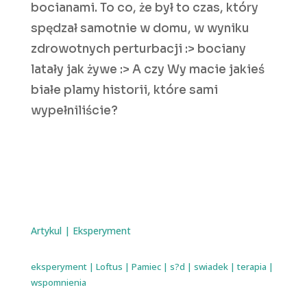
bocianami. To co, że był to czas, który
spędzał samotnie w domu, w wyniku
zdrowotnych perturbacji :> bociany
latały jak żywe :> A czy Wy macie jakieś
białe plamy historii, które sami
wypełniliście?
Artykul
|
Eksperyment
eksperyment
|
Loftus
|
Pamiec
|
s?d
|
swiadek
|
terapia
|
wspomnienia