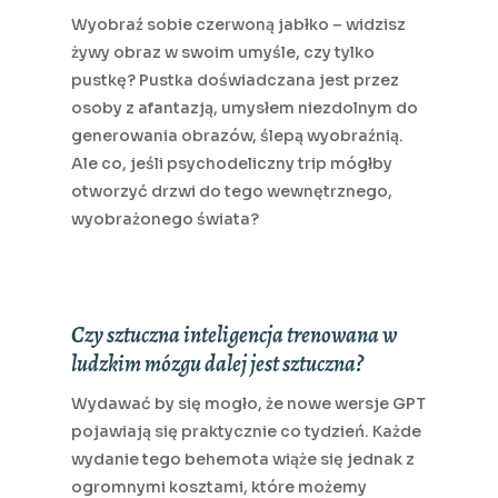
Wyobraź sobie czerwoną jabłko – widzisz
żywy obraz w swoim umyśle, czy tylko
pustkę? Pustka doświadczana jest przez
osoby z afantazją, umysłem niezdolnym do
generowania obrazów, ślepą wyobraźnią.
Ale co, jeśli psychodeliczny trip mógłby
otworzyć drzwi do tego wewnętrznego,
wyobrażonego świata?
Czy sztuczna inteligencja trenowana w
ludzkim mózgu dalej jest sztuczna?
Wydawać by się mogło, że nowe wersje GPT
pojawiają się praktycznie co tydzień. Każde
wydanie tego behemota wiąże się jednak z
ogromnymi kosztami, które możemy