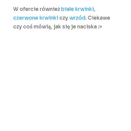
W ofercie również
białe krwinki
,
czerwone krwinki
czy
wrzód
. Ciekawe
czy coś mówią, jak się je naciska :>