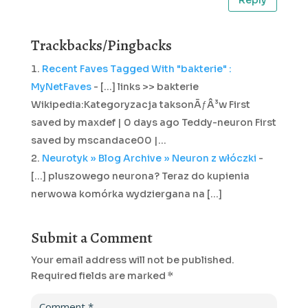
Reply
Trackbacks/Pingbacks
Recent Faves Tagged With "bakterie" :
MyNetFaves
- [...] links >> bakterie
Wikipedia:Kategoryzacja taksonÃƒÂ³w First
saved by maxdef | 0 days ago Teddy-neuron First
saved by mscandace00 |…
Neurotyk » Blog Archive » Neuron z włóczki
-
[...] pluszowego neurona? Teraz do kupienia
nerwowa komórka wydziergana na [...]
Submit a Comment
Your email address will not be published.
Required fields are marked
*