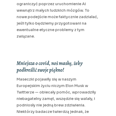
ograniczyć poprzez uruchomienie AI
wewnątrz małych ludzkich mózgów. To
nowe podejście może faktycznie zadziałać,
jeśli tylko będziemy przygotowani na
ewentualne etyczne problemy z tym
związane.
Mniejsza o covid, noś maskę, żeby
podkreślić swoje piękno!
Maseczki pojawiły się w naszym
Europejskim życiu niczym Elon Musk w
Twitterze — obiecały pomóc, wprowadziły
niebagatelny zamęt, wszędzie się walały, i
podniosły nie jedną brew zdziwienia.
Niektórzy badacze twierdzą jednak, że