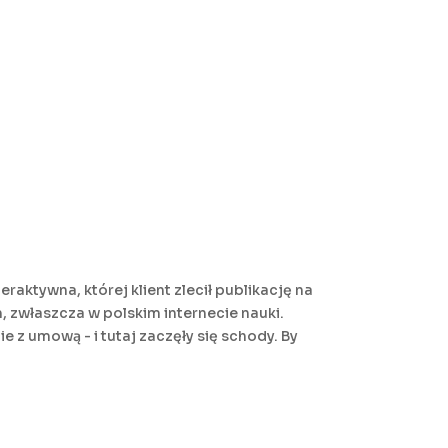
raktywna, której klient zlecił publikację na
, zwłaszcza w polskim internecie nauki.
 z umową - i tutaj zaczęły się schody. By