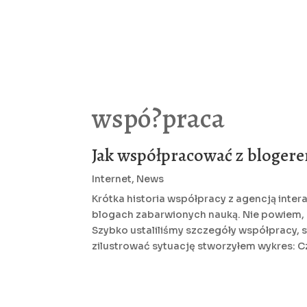
wspó?praca
Jak współpracować z bloger
Internet
,
News
Krótka historia współpracy z agencją intera
blogach zabarwionych nauką. Nie powiem, m
Szybko ustaliliśmy szczegóły współpracy, s
zilustrować sytuację stworzyłem wykres: Cz