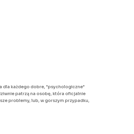
 ma dla każdego dobre, "psychologiczne"
dziwnie patrzą na osobę, która oficjalnie
bsze problemy, lub, w gorszym przypadku,