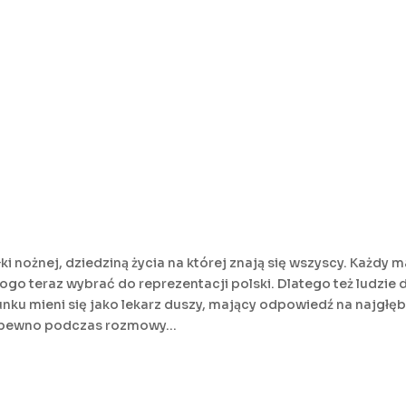
łki nożnej, dziedziną życia na której znają się wszyscy. Każdy
 kogo teraz wybrać do reprezentacji polski. Dlatego też ludzie 
unku mieni się jako lekarz duszy, mający odpowiedź na najgłę
a pewno podczas rozmowy...