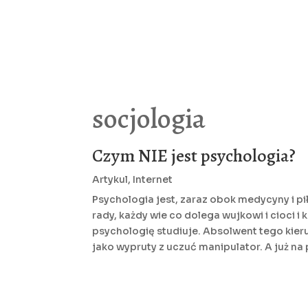
socjologia
Czym NIE jest psychologia?
Artykul
,
Internet
Psychologia jest, zaraz obok medycyny i pi
rady, każdy wie co dolega wujkowi i cioci i
psychologię studiuje. Absolwent tego kier
jako wypruty z uczuć manipulator. A już n