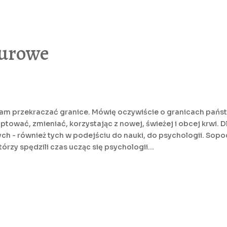
turowe
nam przekraczać granice. Mówię oczywiście o granicach państw
ptować, zmieniać, korzystając z nowej, świeżej i obcej krwi. 
ch - również tych w podejściu do nauki, do psychologii. Sop
tórzy spędzili czas ucząc się psychologii...