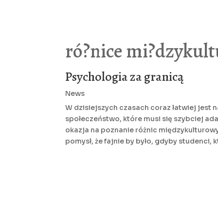
ró?nice mi?dzykul
Psychologia za granicą
News
W dzisiejszych czasach coraz łatwiej jest 
społeczeństwo, które musi się szybciej ada
okazja na poznanie różnic międzykulturowy
pomysł, że fajnie by było, gdyby studenci, k