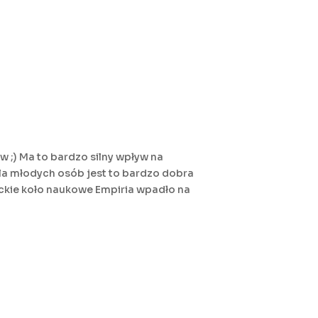
 ;) Ma to bardzo silny wpływ na
Dla młodych osób jest to bardzo dobra
ockie koło naukowe Empiria wpadło na