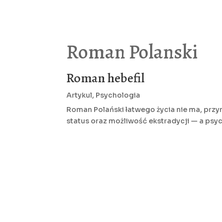
Roman Polanski
Roman hebefil
Artykul
,
Psychologia
Roman Polański łatwego życia nie ma, przyna
status oraz możliwość ekstradycji — a psy