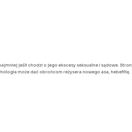
jmniej jeśli chodzi o jego ekscesy seksualne i sądowe. Strony
chologia może dać obrońcom reżysera nowego asa, hebefilię.