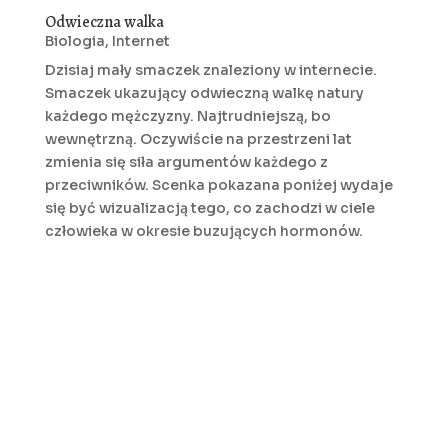
Odwieczna walka
Biologia
,
Internet
Dzisiaj mały smaczek znaleziony w internecie.
Smaczek ukazujący odwieczną walkę natury
każdego mężczyzny. Najtrudniejszą, bo
wewnętrzną. Oczywiście na przestrzeni lat
zmienia się siła argumentów każdego z
przeciwników. Scenka pokazana poniżej wydaje
się być wizualizacją tego, co zachodzi w ciele
człowieka w okresie buzujących hormonów.