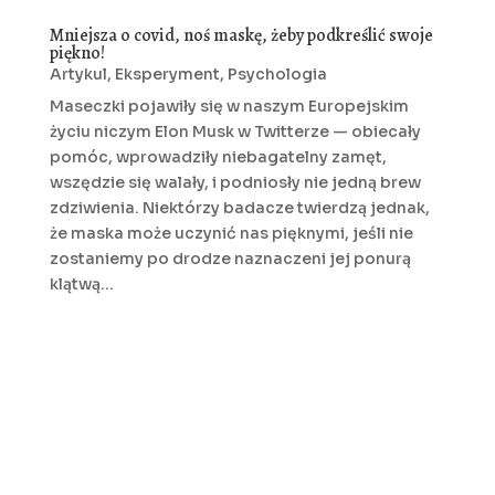
Mniejsza o covid, noś maskę, żeby podkreślić swoje
piękno!
Artykul
,
Eksperyment
,
Psychologia
Maseczki pojawiły się w naszym Europejskim
życiu niczym Elon Musk w Twitterze — obiecały
pomóc, wprowadziły niebagatelny zamęt,
wszędzie się walały, i podniosły nie jedną brew
zdziwienia. Niektórzy badacze twierdzą jednak,
że maska może uczynić nas pięknymi, jeśli nie
zostaniemy po drodze naznaczeni jej ponurą
klątwą…