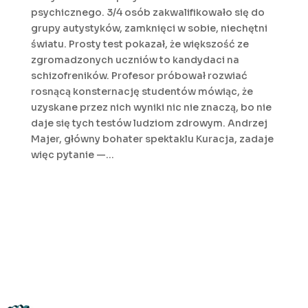
psychicznego. 3/4 osób zakwalifikowało się do
grupy autystyków, zamknięci w sobie, niechętni
światu. Prosty test pokazał, że większość ze
zgromadzonych uczniów to kandydaci na
schizofreników. Profesor próbował rozwiać
rosnącą konsternację studentów mówiąc, że
uzyskane przez nich wyniki nic nie znaczą, bo nie
daje się tych testów ludziom zdrowym. Andrzej
Majer, główny bohater spektaklu Kuracja, zadaje
więc pytanie —...