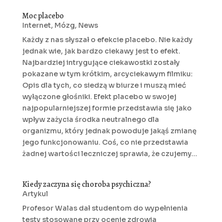
Moc placebo
Internet
,
Mózg
,
News
Każdy z nas słyszał o efekcie placebo. Nie każdy
jednak wie, jak bardzo ciekawy jest to efekt.
Najbardziej intrygujące ciekawostki zostały
pokazane w tym krótkim, arcyciekawym filmiku:
Opis dla tych, co siedzą w biurze i muszą mieć
wyłączone głośniki. Efekt placebo w swojej
najpopularniejszej formie przedstawia się jako
wpływ zażycia środka neutralnego dla
organizmu, który jednak powoduje jakąś zmianę
jego funkcjonowaniu. Coś, co nie przedstawia
żadnej wartości leczniczej sprawia, że czujemy...
Kiedy zaczyna się choroba psychiczna?
Artykul
Profesor Walas dał studentom do wypełnienia
testy stosowane przy ocenie zdrowia