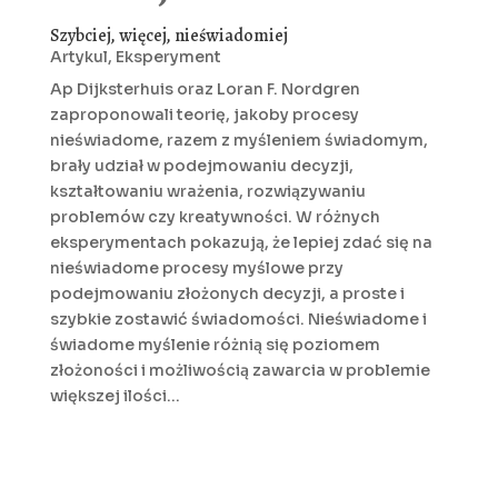
Szybciej, więcej, nieświadomiej
Artykul
,
Eksperyment
Ap Dijksterhuis oraz Loran F. Nordgren
zaproponowali teorię, jakoby procesy
nieświadome, razem z myśleniem świadomym,
brały udział w podejmowaniu decyzji,
kształtowaniu wrażenia, rozwiązywaniu
problemów czy kreatywności. W różnych
eksperymentach pokazują, że lepiej zdać się na
nieświadome procesy myślowe przy
podejmowaniu złożonych decyzji, a proste i
szybkie zostawić świadomości. Nieświadome i
świadome myślenie różnią się poziomem
złożoności i możliwością zawarcia w problemie
większej ilości...