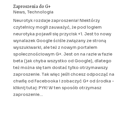
Zaproszenia do G+
News
,
Technologia
Neurotyk rozdaje zaproszenia! Niektórzy
czytelnicy mogli zauważyć, że pod logiem
neurotyka pojawił się przycisk +1. Jest to nowy
wynalazek Google ściśle związany ze stroną
wyszukiwarki, ale też z nowym portalem
społecznościowym G+. Jest on na razie w fazie
beta (jak chyba wszystko od Google), dlatego
też można się tam dostać tylko otrzymawszy
zaproszenie. Tak więc jeśli chcesz odpocząć na
chwilę od Facebooka i zobaczyć G+ od środka -
kliknij tutaj: PYK! W ten sposób otrzymasz
zaproszenie...