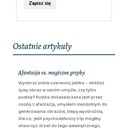
Zapisz się
Ostatnie artykuły
Afantazja vs. magiczne grzyby
Wyobraź sobie czerwoną jabłko – widzisz
żywy obraz w swoim umyśle, czy tylko
pustkę? Pustka doświadczana jest przez
osoby z afantazją, umysłem niezdolnym do
generowania obrazów, ślepą wyobraźnią.
Ale co, jeśli psychodeliczny trip mógłby
otworzyć drzwi do tego wewnętrznego,