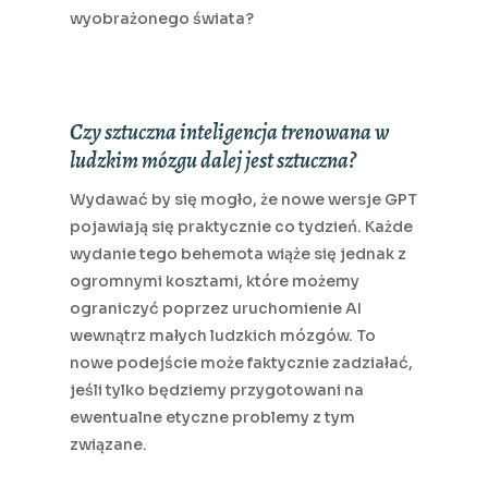
wyobrażonego świata?
Czy sztuczna inteligencja trenowana w
ludzkim mózgu dalej jest sztuczna?
Wydawać by się mogło, że nowe wersje GPT
pojawiają się praktycznie co tydzień. Każde
wydanie tego behemota wiąże się jednak z
ogromnymi kosztami, które możemy
ograniczyć poprzez uruchomienie AI
wewnątrz małych ludzkich mózgów. To
nowe podejście może faktycznie zadziałać,
jeśli tylko będziemy przygotowani na
ewentualne etyczne problemy z tym
związane.