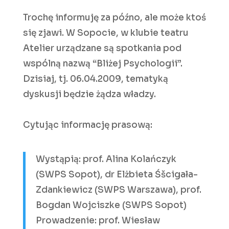
Trochę informuję za późno, ale może ktoś
się zjawi. W Sopocie, w klubie teatru
Atelier urządzane są spotkania pod
wspólną nazwą “Bliżej Psychologii”.
Dzisiaj, tj. 06.04.2009, tematyką
dyskusji będzie żądza władzy.
Cytując informację prasową:
Wystąpią: prof. Alina Kolańczyk
(SWPS Sopot), dr Elżbieta Śšcigała-
Zdankiewicz (SWPS Warszawa), prof.
Bogdan Wojciszke (SWPS Sopot)
Prowadzenie: prof. Wiesław