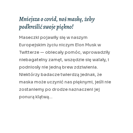
Mniejsza o covid, noś maskę, żeby
podkreślić swoje piękno!
Maseczki pojawiły się w naszym
Europejskim życiu niczym Elon Musk w
Twitterze — obiecały pomóc, wprowadziły
niebagatelny zamęt, wszędzie się walały, i
podniosły nie jedną brew zdziwienia.
Niektórzy badacze twierdzą jednak, że
maska może uczynić nas pięknymi, jeśli nie
zostaniemy po drodze naznaczeni jej
ponurą klątwą…